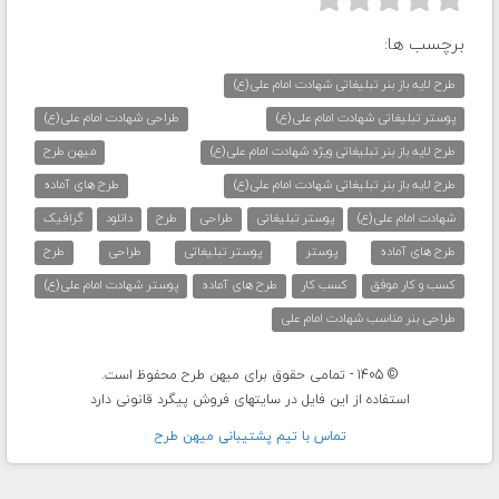
برچسب ها:
طرح لایه باز بنر تبلیغاتی شهادت امام علی(ع)
پوستر تبلیغاتی شهادت امام علی(ع)
طراحی شهادت امام علی(ع)
طرح لایه باز بنر تبلیغاتی ویژه شهادت امام علی(ع)
میهن طرح
طرح لایه باز بنر تبلیغاتی شهادت امام علی(ع)
طرح های آماده
شهادت امام علی(ع)
پوستر تبلیغاتی
طراحی
طرح
دانلود
گرافیک
طرح های آماده
پوستر
پوستر تبلیغاتی
طراحی
طرح
کسب و کار موفق
کسب کار
طرح های آماده
پوستر شهادت امام علی(ع)
طراحی بنر مناسب شهادت امام علی
© 1405 - تمامی حقوق برای میهن طرح محفوظ است.
استفاده از این فایل در سایتهای فروش پیگرد قانونی دارد
تماس با تيم پشتيبانی ميهن طرح