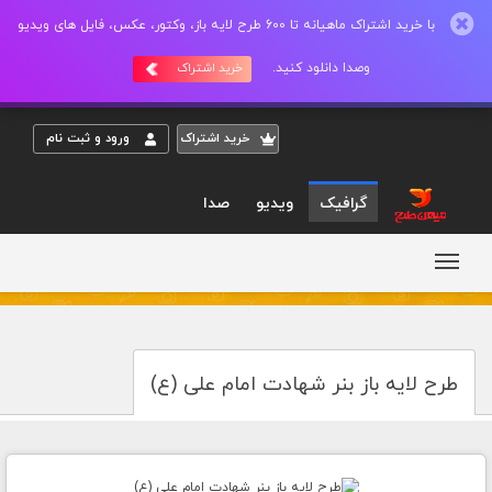
با خرید اشتراک ماهیانه تا 600 طرح لایه باز، وکتور، عکس، فایل های ویدیو
وصدا دانلود کنید.
خرید اشتراک
خريد اشتراک
ورود و ثبت نام
گرافیک
ویدیو
صدا
طرح لایه باز بنر شهادت امام علی (ع)