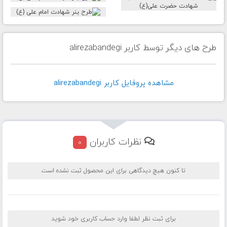
طرح های دیگر توسط کاربر alirezabandegi
مشاهده پروفايل کاربر alirezabandegi
نظرات کاربران
0
تا کنون هیچ دیدگاهی برای این محصول ثبت نشده است
برای ثبت نظر لطفا وارد حساب کاربری خود شوید