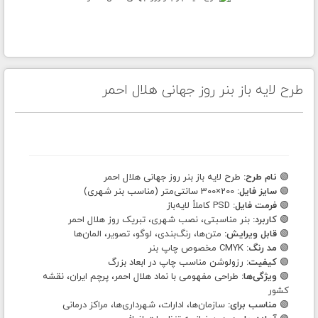
طرح لایه باز بنر روز جهانی هلال احمر
🟢
نام طرح:
طرح لایه باز بنر روز جهانی هلال احمر
🟢
سایز فایل:
200×300 سانتی‌متر (مناسب بنر شهری)
🟢
فرمت فایل:
PSD کاملاً لایه‌باز
🟢
کاربرد:
بنر مناسبتی، نصب شهری، تبریک روز هلال احمر
🟢
قابل ویرایش:
متن‌ها، رنگ‌بندی، لوگو، تصویر، المان‌ها
🟢
مد رنگ:
CMYK مخصوص چاپ بنر
🟢
کیفیت:
رزولوشن مناسب چاپ در ابعاد بزرگ
🟢
ویژگی‌ها:
طراحی مفهومی با نماد هلال احمر، پرچم ایران، نقشه
کشور
🟢
مناسب برای:
سازمان‌ها، ادارات، شهرداری‌ها، مراکز درمانی