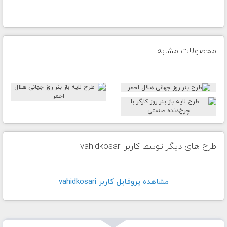
محصولات مشابه
طرح های دیگر توسط کاربر vahidkosari
مشاهده پروفايل کاربر vahidkosari