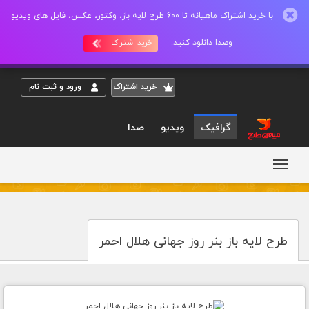
با خرید اشتراک ماهیانه تا 600 طرح لایه باز، وکتور، عکس، فایل های ویدیو
وصدا دانلود کنید.
خرید اشتراک
خريد اشتراک
ورود و ثبت نام
گرافیک
ویدیو
صدا
طرح لایه باز بنر روز جهانی هلال احمر