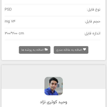
نوع فایل:
PSD
حجم فایل:
74 mg
اندازه فایل:
300*200 cm
اضافه به علاقه مندی
اضافه به پوشه ها
وحید کوثری نژاد