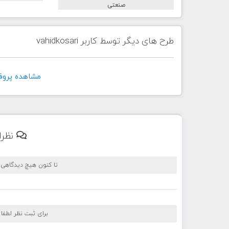
طرح های دیگر توسط کاربر vahidkosari
مشاهده پروفايل کار
نظرا
تا کنون هیچ دیدگاهی
برای ثبت نظر لطفا