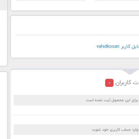
بر vahidkosari
ت کاربران
0
 برای این محصول ثبت نشده است
 وارد حساب کاربری خود شوید