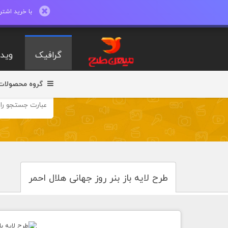
با خرید اشتراک ماهیانه تا 600 طرح لایه با
گرافیک
ویدی
گروه محصولات
طرح لایه باز بنر روز جهانی هلال احمر