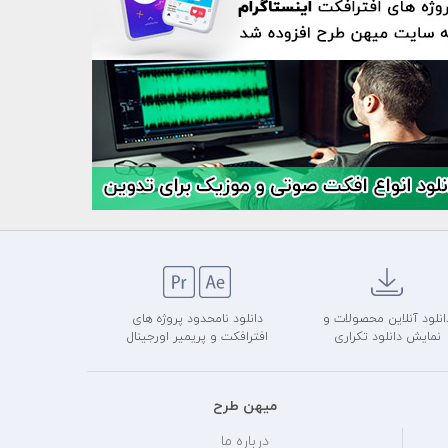
انلود آنلاین محصولات و
دانلود نامحدود پروژه های
نمایش دانلود تکراری
افترافکت و پریمیر اورجینال
میهن طرح
درباره ما