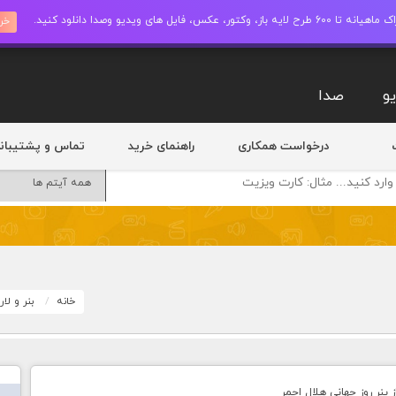
ز، وکتور، عکس، فایل های ویدیو وصدا دانلود کنید.
خری
و
صدا
درخواست همکاری
راهنمای خرید
تماس و پشتیبان
خانه
بنر و لا