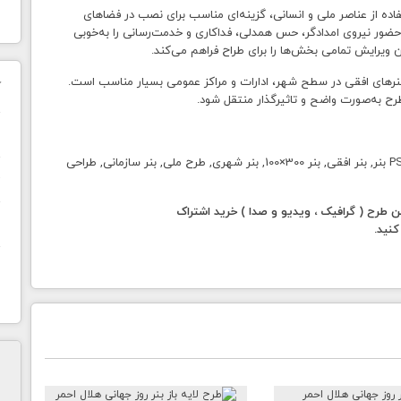
ستفاده از عناصر ملی و انسانی، گزینه‌ای مناسب برای نصب در فضاهای
حضور نیروی امدادگر، حس همدلی، فداکاری و خدمت‌رسانی را به‌خوبی
شده و برای چاپ بنرهای افقی در سطح شهر، ادارات و مراکز عمومی بسیار مناسب است.
ک
ح به‌صورت واضح و تاثیرگذار منتقل شود.
ن
بنر هلال احمر, بنر روز جهانی هلال احمر, طرح بنر مناسبتی, PSD بنر, بنر افقی, بنر 300×100, بنر شهری, طرح ملی, بنر سازمانی, طراحی
ح
رح ( گرافیک ، ویدیو و صدا ) خرید اشتراک
ا
کنید.