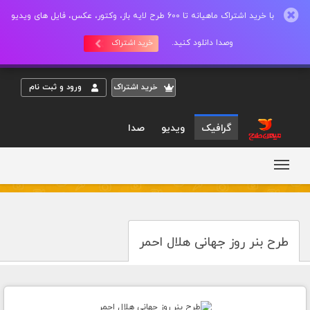
با خرید اشتراک ماهیانه تا 600 طرح لایه باز، وکتور، عکس، فایل های ویدیو
وصدا دانلود کنید.
خرید اشتراک
خريد اشتراک
ورود و ثبت نام
گرافیک
ویدیو
صدا
طرح بنر روز جهانی هلال احمر