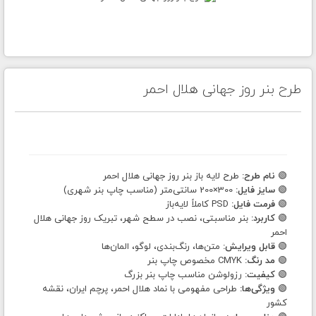
طرح بنر روز جهانی هلال احمر
🟢
نام طرح:
طرح لایه باز بنر روز جهانی هلال احمر
🟢
سایز فایل:
300×200 سانتی‌متر (مناسب چاپ بنر شهری)
🟢
فرمت فایل:
PSD کاملاً لایه‌باز
🟢
کاربرد:
بنر مناسبتی، نصب در سطح شهر، تبریک روز جهانی هلال
احمر
🟢
قابل ویرایش:
متن‌ها، رنگ‌بندی، لوگو، المان‌ها
🟢
مد رنگ:
CMYK مخصوص چاپ بنر
🟢
کیفیت:
رزولوشن مناسب چاپ بنر بزرگ
🟢
ویژگی‌ها:
طراحی مفهومی با نماد هلال احمر، پرچم ایران، نقشه
کشور