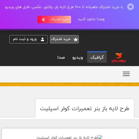
با خرید اشتراک ماهیانه تا 600 طرح لایه باز، وکتور، عکس، فایل های ویدیو
وصدا دانلود کنید.
خرید اشتراک
خريد اشتراک
ورود و ثبت نام
گرافیک
ویدیو
صدا
طرح لایه باز بنر تعمیرات کولر اسپلیت