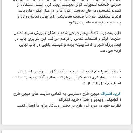
معرفی خدمات تعمیرات کولر اسپلیت ایجاد کرده است. استفاده از
تصویر تکنسین در حال سرویس کولر گازی در کنار آیکون‌های برف،
ارتباط مستقیم طرح با خدمات سرمایشی را به‌خوبی نمایش داده و
باعث جلب توجه مخاطب می‌شود.
فایل به‌صورت کاملاً لایه‌باز طراحی شده و امکان ویرایش سریع تمامی
متن‌ها، لوگو و اطلاعات تماس را فراهم می‌کند. این بنر برای چاپ در
ابعاد بزرگ شهری کاملاً بهینه بوده و کیفیت بالایی در چاپ نهایی
ارائه می‌دهد.
بنر کولر اسپلیت, تعمیرات اسپلیت, کولر گازی, سرویس اسپلیت,
خدمات سرمایشی, تعمیرکار کولر, بنر تاسیساتی, آیکون برف, تبلیغات
اسپلیت, فایل لایه باز بنر
خرید اشتراک
میهن طرح دسترسی به تمامی سایت های میهن طرح
( گرافیک ، ویدیو و صدا ) خرید اشتراک
نظرات خود در مورد این طرح در بخش دیدگاه برای ما ارسال کنید.