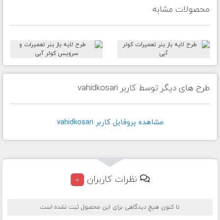
محصولات مشابه
طرح های دیگر توسط کاربر vahidkosari
مشاهده پروفايل کاربر vahidkosari
نظرات کاربران
0
تا کنون هیچ دیدگاهی برای این محصول ثبت نشده است