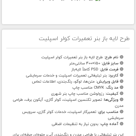
طرح لایه باز بنر تعمیرات کولر اسپلیت
🟢
نام طرح:
طرح لایه باز بنر تعمیرات کولر اسپلیت
🟢
سایز فایل:
150×400 سانتی‌متر
🟢
فرمت فایل:
PSD کاملاً لایه‌باز
🟢
کاربرد:
بنر تبلیغاتی تعمیرات اسپلیت و خدمات سرمایشی
🟢
قابل ویرایش:
متن‌ها، لوگو، رنگ‌بندی، اطلاعات تماس
🟢
مد رنگ:
CMYK مناسب چاپ
🟢
کیفیت:
رزولوشن مناسب چاپ بنر شهری
🟢
ویژگی‌ها:
تصویر تکنسین اسپلیت، کولر گازی، آیکون برف، طراحی
مدرن
🟢
مناسب برای:
تعمیرکار اسپلیت، خدمات کولر گازی، سرویس
سرمایشی
🟢
آماده چاپ:
بدون نیاز به تنظیمات اضافی
این بنر تبلیغاتی با طراحی مدرن و رنگ‌بندی آبی، جلوه‌ای حرفه‌ای برای