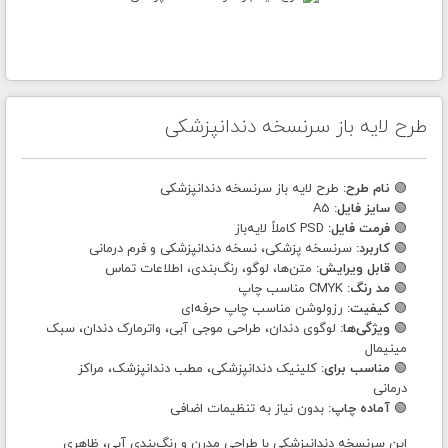
طرح لایه باز سرنسخه دندانپزشکی
🟢
نام طرح:
طرح لایه باز سرنسخه دندانپزشکی
🟢
سایز فایل:
A5
🟢
فرمت فایل:
PSD کاملاً لایه‌باز
🟢
کاربرد:
سرنسخه پزشکی، نسخه دندانپزشکی و فرم درمانی
🟢
قابل ویرایش:
متن‌ها، لوگو، رنگ‌بندی، اطلاعات تماس
🟢
مد رنگ:
CMYK مناسب چاپ
🟢
کیفیت:
رزولوشن مناسب چاپ حرفه‌ای
🟢
ویژگی‌ها:
لوگوی دندان، طراحی موجی آبی، واترمارک دندان، سبک
مینیمال
🟢
مناسب برای:
کلینیک دندانپزشکی، مطب دندانپزشک، مراکز
درمانی
🟢
آماده چاپ:
بدون نیاز به تنظیمات اضافی
این سرنسخه دندانپزشکی با طراحی مدرن و رنگ‌بندی آبی، ظاهری