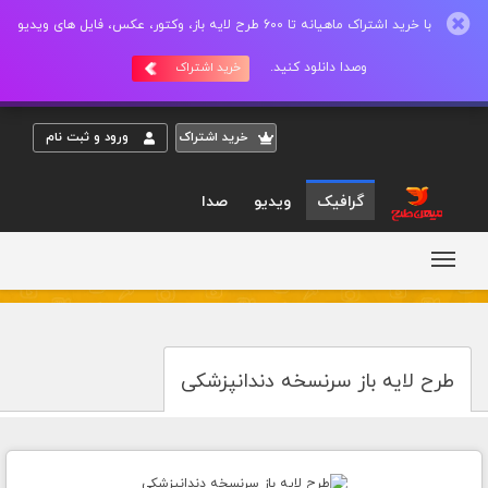
با خرید اشتراک ماهیانه تا 600 طرح لایه باز، وکتور، عکس، فایل های ویدیو
وصدا دانلود کنید.
خرید اشتراک
خريد اشتراک
ورود و ثبت نام
گرافیک
ویدیو
صدا
طرح لایه باز سرنسخه دندانپزشکی