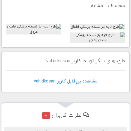
محصولات مشابه
طرح های دیگر توسط کاربر vahidkosari
مشاهده پروفايل کاربر vahidkosari
نظرات کاربران
0