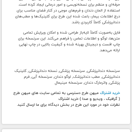
حرفه‌ای و منظم برای نسخه‌نویسی و امور درمانی ایجاد کرده است.
استفاده از المان دندان و فرم‌های موجی در کنار فضای مناسب برای
درج اطلاعات بیمار، باعث شده این طرح برای کلینیک‌ها و مطب‌های
دندانپزشکی کاملاً کاربردی باشد.
فایل به‌صورت کاملاً لایه‌باز طراحی شده و امکان ویرایش تمامی
متن‌ها، لوگو و اطلاعات تماس را فراهم می‌کند. این سرنسخه برای
چاپ افست و دیجیتال بهینه شده و کیفیت بالایی در چاپ نهایی
ارائه می‌دهد.
سرنسخه دندانپزشکی, سرنسخه پزشکی, نسخه دندانپزشکی, کلینیک
دندانپزشکی, مطب دندانپزشک, لوگو دندان, سرنسخه آبی, فرم
پزشکی, واترمارک دندان, سرنسخه مینیمال
خرید اشتراک
میهن طرح دسترسی به تمامی سایت های میهن طرح
( گرافیک ، ویدیو و صدا ) خرید اشتراک
نظرات خود در مورد این طرح در بخش دیدگاه برای ما ارسال کنید.