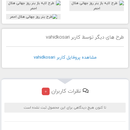
طرح های دیگر توسط کاربر vahidkosari
مشاهده پروفايل کاربر vahidkosari
نظرات کاربران
0
تا کنون هیچ دیدگاهی برای این محصول ثبت نشده است