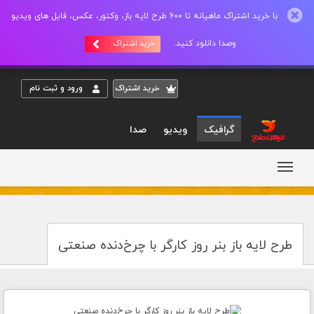
با خرید اشتراک ماهیانه تا 600 طرح لایه باز، وکتور، عکس، فایل های ویدیو
وصدا دانلود کنید.
خرید اشتراک
خريد اشتراک
ورود و ثبت نام
گرافیک
ویدیو
صدا
طرح لایه باز بنر روز کارگر با چرخ‌دنده صنعتی