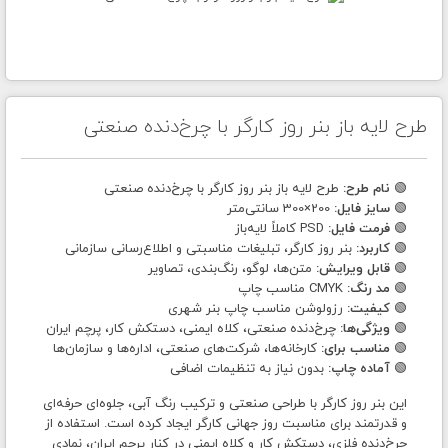
طرح لایه باز بنر روز کارگر با چرخ‌دنده صنعتی
🟢
نام طرح:
طرح لایه باز بنر روز کارگر با چرخ‌دنده صنعتی
🟢
سایز فایل:
200×300 سانتی‌متر
🟢
فرمت فایل:
PSD کاملاً لایه‌باز
🟢
کاربرد:
بنر روز کارگر، تبلیغات مناسبتی و اطلاع‌رسانی سازمانی
🟢
قابل ویرایش:
متن‌ها، لوگو، رنگ‌بندی، تصاویر
🟢
مد رنگ:
CMYK مناسب چاپ
🟢
کیفیت:
رزولوشن مناسب چاپ بنر شهری
🟢
ویژگی‌ها:
چرخ‌دنده صنعتی، کلاه ایمنی، دستکش کار، پرچم ایران
🟢
مناسب برای:
کارخانه‌ها، شرکت‌های صنعتی، اداره‌ها و سازمان‌ها
🟢
آماده چاپ:
بدون نیاز به تنظیمات اضافی
این بنر روز کارگر با طراحی صنعتی و ترکیب رنگ آبی، جلوه‌ای حرفه‌ای
و قدرتمند برای مناسبت روز جهانی کارگر ایجاد کرده است. استفاده از
چرخ‌دنده فلزی، دستکش کار و کلاه ایمنی در کنار پرچم ایران، نمادی