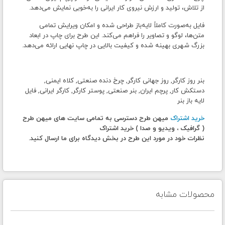
از تلاش، تولید و ارزش نیروی کار ایرانی را به‌خوبی نمایش می‌دهد.
فایل به‌صورت کاملاً لایه‌باز طراحی شده و امکان ویرایش تمامی
متن‌ها، لوگو و تصاویر را فراهم می‌کند. این طرح برای چاپ در ابعاد
بزرگ شهری بهینه شده و کیفیت بالایی در چاپ نهایی ارائه می‌دهد.
بنر روز کارگر, روز جهانی کارگر, چرخ دنده صنعتی, کلاه ایمنی,
دستکش کار, پرچم ایران, بنر صنعتی, پوستر کارگر, کارگر ایرانی, فایل
لایه باز بنر
خرید اشتراک
میهن طرح دسترسی به تمامی سایت های میهن طرح
( گرافیک ، ویدیو و صدا ) خرید اشتراک
نظرات خود در مورد این طرح در بخش دیدگاه برای ما ارسال کنید.
محصولات مشابه