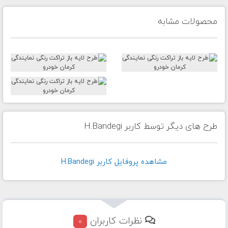
محصولات مشابه
طرح های دیگر توسط کاربر H.Bandegi
مشاهده پروفايل کاربر H.Bandegi
نظرات کاربران
0