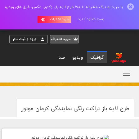
با خرید اشتراک ماهیانه تا 600 طرح لایه باز، وکتور، عکس، فایل های ویدیو
وصدا دانلود کنید.
خرید اشتراک
خريد اشتراک
ورود و ثبت نام
گرافیک
ویدیو
صدا
طرح لایه باز تراکت رنگی نمایندگی کرمان موتور