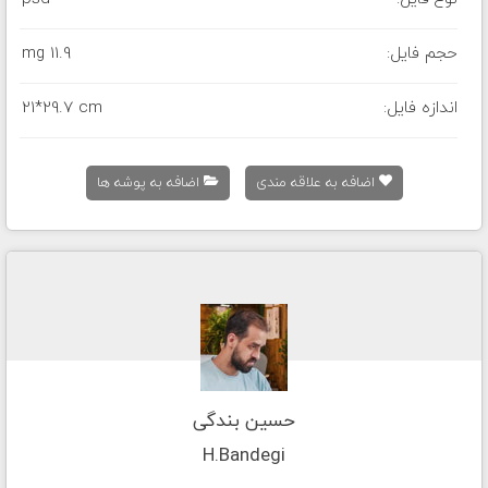
حجم فایل:
11.9 mg
اندازه فایل:
21*29.7 cm
اضافه به علاقه مندی
اضافه به پوشه ها
حسین بندگی
H.Bandegi