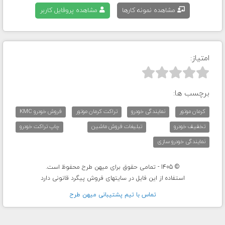
مشاهده نمونه کارها
مشاهده پروفایل کاربر
امتیاز:



برچسب ها:
کرمان موتور
نمایندگی خودرو
تراکت کرمان موتور
فروش خودرو KMC
تخفیف خودرو
تبلیغات فروش ماشین
چاپ تراکت خودرو
نمایندگی خودرو سازی
© 1405 - تمامی حقوق برای میهن طرح محفوظ است.
استفاده از این فایل در سایتهای فروش پیگرد قانونی دارد
تماس با تيم پشتيبانی ميهن طرح