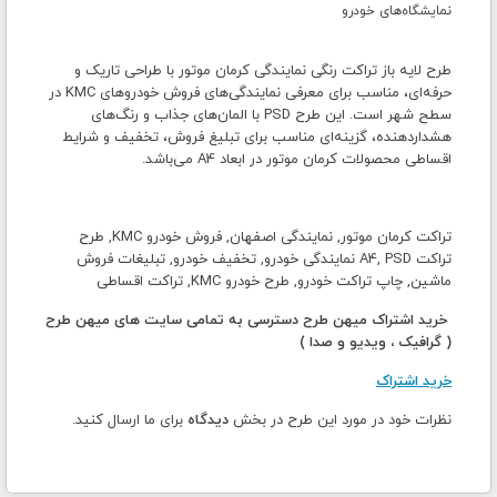
نمایشگاه‌های خودرو
طرح لایه باز تراکت رنگی نمایندگی کرمان موتور با طراحی تاریک و
حرفه‌ای، مناسب برای معرفی نمایندگی‌های فروش خودروهای KMC در
سطح شهر است. این طرح PSD با المان‌های جذاب و رنگ‌های
هشداردهنده، گزینه‌ای مناسب برای تبلیغ فروش، تخفیف و شرایط
اقساطی محصولات کرمان موتور در ابعاد A4 می‌باشد.
تراکت کرمان موتور, نمایندگی اصفهان, فروش خودرو KMC, طرح
تراکت A4, PSD نمایندگی خودرو, تخفیف خودرو, تبلیغات فروش
ماشین, چاپ تراکت خودرو, طرح خودرو KMC, تراکت اقساطی
خرید اشتراک میهن طرح دسترسی به تمامی سایت های میهن طرح
( گرافیک ، ویدیو و صدا )
خرید اشتراک
نظرات خود در مورد این طرح در بخش
دیدگاه
برای ما ارسال کنید.