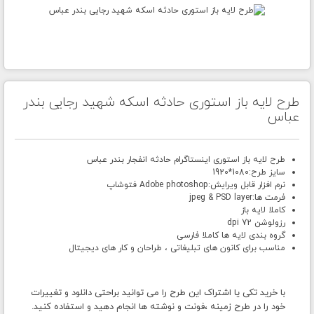
طرح لایه باز استوری حادثه اسکه شهید رجایی بندر
عباس
طرح لایه باز استوری اینستاگرام حادثه انفجار بندر عباس
سایز طرح:1080*1920
نرم افزار قابل ویرایش:Adobe photoshop فتوشاپ
فرمت ها:jpeg & PSD layer
کاملا لایه باز
رزولوشن 72 dpi
گروه بندی لایه ها کاملا فارسی
مناسب برای کانون های تبلیغاتی ، طراحان و کار های دیجیتال
با خرید تکی یا اشتراک این طرح را می توانید براحتی دانلود و تغییرات
خود را در طرح زمینه ،فونت و نوشته ها انجام دهید و استفاده کنید.