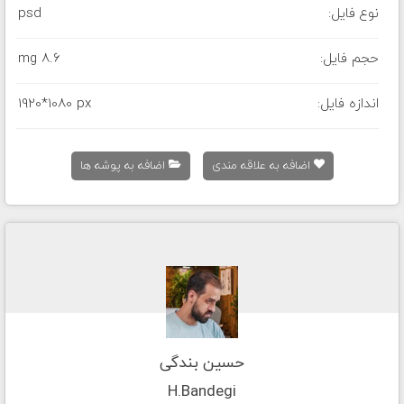
نوع فایل:
psd
حجم فایل:
8.6 mg
اندازه فایل:
1920*1080 px
اضافه به علاقه مندی
اضافه به پوشه ها
حسین بندگی
H.Bandegi