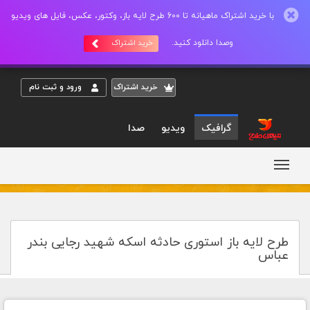
با خرید اشتراک ماهیانه تا 600 طرح لایه باز، وکتور، عکس، فایل های ویدیو
وصدا دانلود کنید.
خرید اشتراک
خريد اشتراک
ورود و ثبت نام
گرافیک
ویدیو
صدا
طرح لایه باز استوری حادثه اسکه شهید رجایی بندر
عباس