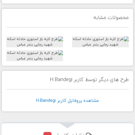
محصولات مشابه
طرح های دیگر توسط کاربر H.Bandegi
مشاهده پروفايل کاربر H.Bandegi