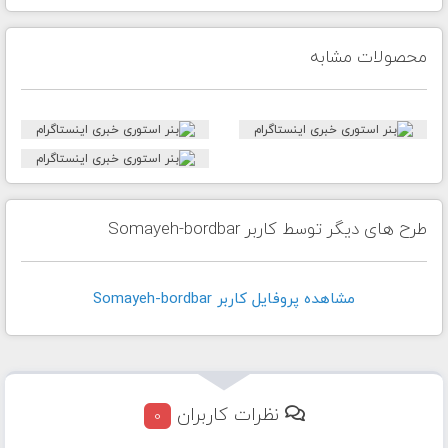
محصولات مشابه
طرح های دیگر توسط کاربر Somayeh-bordbar
مشاهده پروفايل کاربر Somayeh-bordbar
نظرات کاربران
0