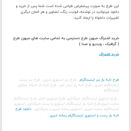
این طرح به صورت پیشفرض طراحی شده است شما پس از خرید و
دانلود میتوانید در نوشته، فونت، رنگ، تصاویر و هر المان دیگری
تغییرات دلخواه را ایجاد کنید.
خرید اشتراک میهن طرح دسترسی به تمامی سایت های میهن طرح
( گرافیک ، ویدیو و صدا )
خرید اشتراک
طرح لایه باز بنر اینستاگرام
, طرح بنر استوری خبری
, طرح بنر پست
اینستاگرام خبری
, طرح لایه باز تیتر خبر
, طرح لایه باز شبکه مجازی
اینستاگرام
, طرح استوری اینستاگرام خبرگذاری
,طرح استوری اخبار
,طرح اینستاگرام
سایت خبری
,طرح لایه باز اینستاگرام استوری و پست خبرگذاری
,استوری
اینستاگرام سایت خبری
, استوری رسانه خبری و خبرگذاری
,
دانلود طرح
,
لایه باز پست و استوری اینستاگرام رسانه خبری