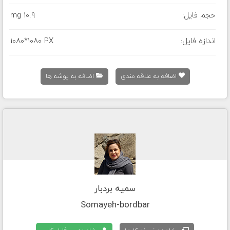
حجم فایل:
10.9 mg
اندازه فایل:
1080*1080 PX
اضافه به علاقه مندی
اضافه به پوشه ها
سمیه بردبار
Somayeh-bordbar