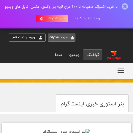
با خرید اشتراک ماهیانه تا 600 طرح لایه باز، وکتور، عکس، فایل های ویدیو
وصدا دانلود کنید.
خرید اشتراک
خريد اشتراک
ورود و ثبت نام
گرافیک
ویدیو
صدا
بنر استوری خبری اینستاگرام