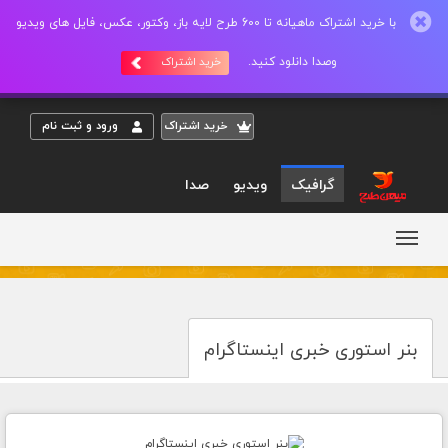
با خرید اشتراک ماهیانه تا 600 طرح لایه باز، وکتور، عکس، فایل های ویدیو
وصدا دانلود کنید.
خرید اشتراک
خريد اشتراک
ورود و ثبت نام
گرافیک
ویدیو
صدا
بنر استوری خبری اینستاگرام