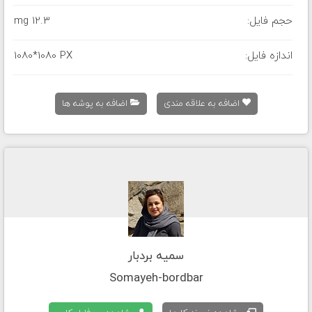
حجم فایل:
12.3 mg
اندازه فایل:
1080*1080 PX
اضافه به علاقه مندی
اضافه به پوشه ها
سمیه بردبار
Somayeh-bordbar