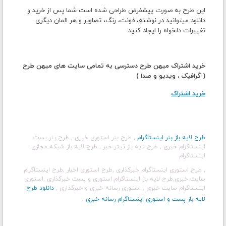
این طرح به صورت پیشفرض طراحی شده است شما پس از خرید و
دانلود میتوانید در نوشته، فونت، رنگ، تصاویر و هر المان دیگری
تغییرات دلخواه را ایجاد کنید.
خرید اشتراک میهن طرح دسترسی به تمامی سایت های میهن طرح
( گرافیک ، ویدیو و صدا )
خرید اشتراک
طرح لایه باز بنر اینستاگرام
, طرح بنر استوری خبری
, طرح بنر پست
اینستاگرام خبری
, طرح لایه باز تیتر خبر
, طرح لایه باز شبکه مجازی
اینستاگرام
, طرح استوری اینستاگرام خبرگذاری
,طرح استوری اخبار
,طرح اینستاگرام
سایت خبری
,طرح لایه باز اینستاگرام استوری و پست خبرگذاری
,استوری
اینستاگرام سایت خبری
, استوری رسانه خبری و خبرگذاری
,
دانلود طرح
,
لایه باز پست و استوری اینستاگرام رسانه خبری