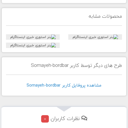
محصولات مشابه
طرح های دیگر توسط کاربر Somayeh-bordbar
مشاهده پروفايل کاربر Somayeh-bordbar
نظرات کاربران
0