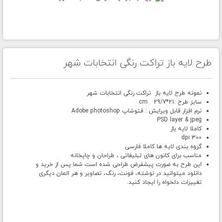
طرح لایه باز تراکت رنگی انتخابات شهر
نمونه طرح لایه باز تراکت رنگی انتخابات شهر
سایز طرح :21*29/7 cm
نرم افزار قابل ویرایش : فتوشاپ Adobe photoshop
PSD layer & jpeg
کاملا لایه باز
300 dpi
گروه بندی لایه ها کاملا فارسی
مناسب برای کانون های تبلیغاتی ، طراحان و چاپخانه
این طرح به صورت پیشفرض طراحی شده است شما پس از خرید و
دانلود میتوانید در نوشته، فونت، رنگ، تصاویر و هر المان دیگری
تغییرات دلخواه را ایجاد کنید.