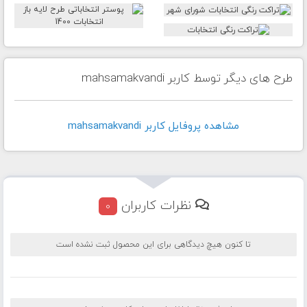
طرح های دیگر توسط کاربر mahsamakvandi
مشاهده پروفايل کاربر mahsamakvandi
نظرات کاربران
0
تا کنون هیچ دیدگاهی برای این محصول ثبت نشده است