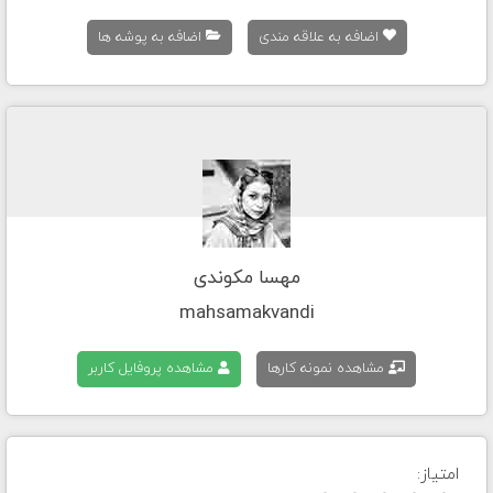
اضافه به علاقه مندی
اضافه به پوشه ها
مهسا مکوندی
mahsamakvandi
مشاهده نمونه کارها
مشاهده پروفایل کاربر
امتیاز: