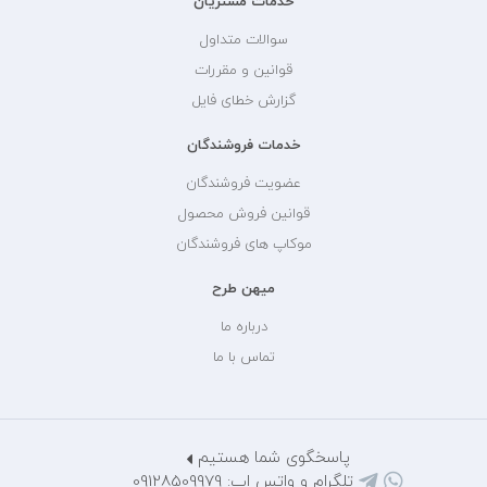
خدمات مشتریان
سوالات متداول
قوانین و مقررات
گزارش خطای فایل
خدمات فروشندگان
عضویت فروشندگان
قوانین فروش محصول
موکاپ های فروشندگان
میهن طرح
درباره ما
تماس با ما
پاسخگوی شما هستیم
تلگرام و واتس اپ: 09128509979