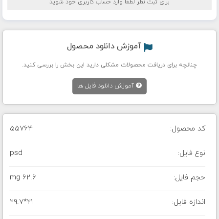
برای ثبت نظر لطفا وارد حساب کاربری خود شوید
آموزش دانلود محصول
چنانچه برای دریافت محصولات مشکلی دارید این بخش را بررسی کنید.
آموزش دانلود فایل ها
کد محصول:
55764
نوع فایل:
psd
حجم فایل:
62.6 mg
اندازه فایل:
29.7*21