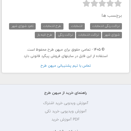



برچسب ها:
تراکت رنگی انتخابات
انتخابات
طرح انتخابات
نامزد شورای شهر
شورای شهر
تراکت انتخابات
تراکت رنگی
طرح لایه باز
© 1405 - تمامی حقوق برای میهن طرح محفوظ است.
استفاده از این فایل در سایتهای فروش پیگرد قانونی دارد
تماس با تيم پشتيبانی ميهن طرح
راهنمای خرید از میهن طرح
آموزش ویدویی خرید اشتراک
آموزش ویدیویی خرید تکی
PDF آموزش خرید