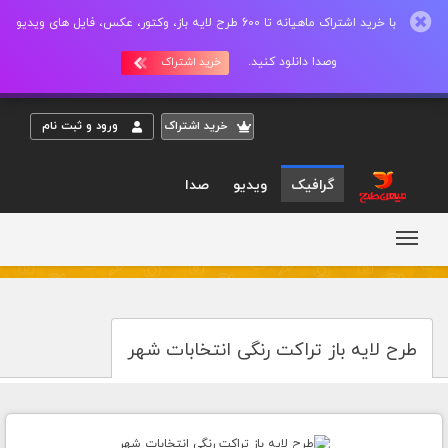
با خرید اشتراک ماهیانه تا 600 طرح لایه باز، وکتور، عکس، فایل های ویدیو
وصدا دانلود کنید.
خرید اشتراک
خريد اشتراک
ورود و ثبت نام
گرافیک
ویدیو
صدا
طرح لایه باز تراکت رنگی انتخابات شهر