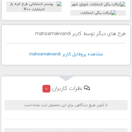
طرح های دیگر توسط کاربر mahsamakvandi
مشاهده پروفايل کاربر mahsamakvandi
نظرات کاربران
0
تا کنون هیچ دیدگاهی برای این محصول ثبت نشده است