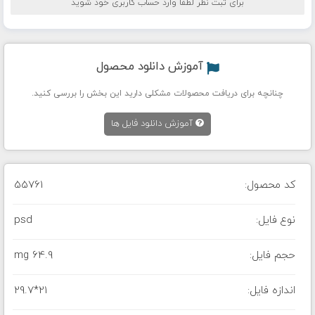
برای ثبت نظر لطفا وارد حساب کاربری خود شوید
آموزش دانلود محصول
چنانچه برای دریافت محصولات مشکلی دارید این بخش را بررسی کنید.
آموزش دانلود فایل ها
کد محصول:
55761
نوع فایل:
psd
حجم فایل:
64.9 mg
اندازه فایل:
29.7*21