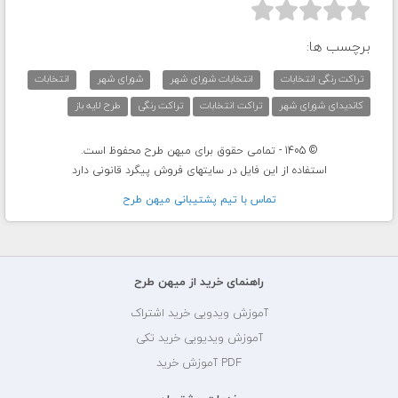



برچسب ها:
تراکت رنگی انتخابات
انتخابات شورای شهر
شورای شهر
انتخابات
کاندیدای شورای شهر
تراکت انتخابات
تراکت رنگی
طرح لایه باز
© 1405 - تمامی حقوق برای میهن طرح محفوظ است.
استفاده از این فایل در سایتهای فروش پیگرد قانونی دارد
تماس با تيم پشتيبانی ميهن طرح
راهنمای خرید از میهن طرح
آموزش ویدویی خرید اشتراک
آموزش ویدیویی خرید تکی
PDF آموزش خرید