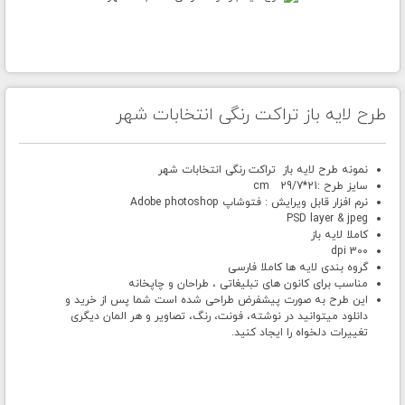
طرح لایه باز تراکت رنگی انتخابات شهر
نمونه طرح لایه باز تراکت رنگی انتخابات شهر
سایز طرح :21*29/7 cm
نرم افزار قابل ویرایش : فتوشاپ Adobe photoshop
PSD layer & jpeg
کاملا لایه باز
300 dpi
گروه بندی لایه ها کاملا فارسی
مناسب برای کانون های تبلیغاتی ، طراحان و چاپخانه
این طرح به صورت پیشفرض طراحی شده است شما پس از خرید و
دانلود میتوانید در نوشته، فونت، رنگ، تصاویر و هر المان دیگری
تغییرات دلخواه را ایجاد کنید.