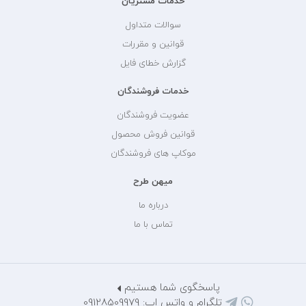
خدمات مشتریان
سوالات متداول
قوانین و مقررات
گزارش خطای فایل
خدمات فروشندگان
عضویت فروشندگان
قوانین فروش محصول
موکاپ های فروشندگان
میهن طرح
درباره ما
تماس با ما
پاسخگوی شما هستیم
تلگرام و واتس اپ: 09128509979