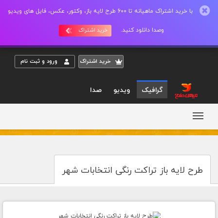
با خرید اشتراک ماهیانه تا 600 طرح لایه باز، وکتور، عکس، فایل های ویدیو
وصدا دانلود کنید.
خرید اشتراک
خريد اشتراک
ورود و ثبت نام
گرافیک
ویدیو
صدا
طرح لایه باز تراکت رنگی انتخابات شهر