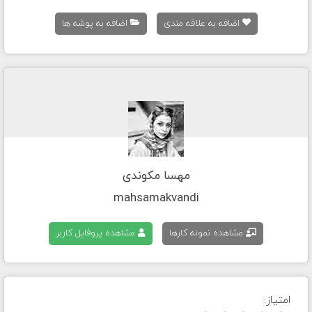
اضافه به علاقه مندی
اضافه به پوشه ها
مهسا مکوندی
mahsamakvandi
مشاهده نمونه کارها
مشاهده پروفایل کاربر
امتیاز: