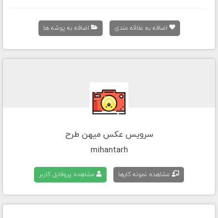
اضافه به علاقه مندی
اضافه به پوشه ها
سرویس عکس میهن طرح
mihantarh
مشاهده نمونه کارها
مشاهده پروفایل کاربر