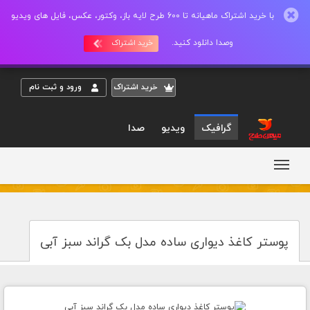
با خرید اشتراک ماهیانه تا 600 طرح لایه باز، وکتور، عکس، فایل های ویدیو
وصدا دانلود کنید.
خرید اشتراک
خريد اشتراک
ورود و ثبت نام
گرافیک
ویدیو
صدا
پوستر کاغذ دیواری ساده مدل بک گراند سبز آبی