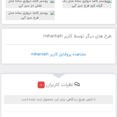
طرح های دیگر توسط کاربر mihantarh
مشاهده پروفايل کاربر mihantarh
نظرات کاربران
0
تا کنون هیچ دیدگاهی برای این محصول ثبت نشده است