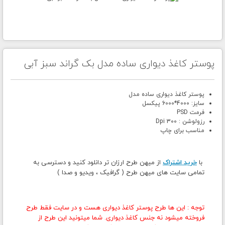
پوستر کاغذ دیواری ساده مدل بک گراند سبز آبی
پوستر کاغذ دیواری ساده مدل
سایز: 4000*6000 پیکسل
فرمت PSD
رزولوشن : 300 Dpi
مناسب برای چاپ
با
خرید اشتراک
از میهن طرح ارزان تر دانلود کنید و دسترسی به
تمامی سایت های میهن طرح ( گرافیک ، ویدیو و صدا )
توجه : این ها طرح پوستر کاغذ دیواری هست و در سایت فقط طرح
فروخته میشود نه جنس کاغذ دیواری. شما میتونید این طرح از