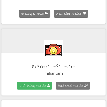
اضافه به علاقه مندی
اضافه به پوشه ها
سرویس عکس میهن طرح
mihantarh
مشاهده نمونه کارها
مشاهده پروفایل کاربر