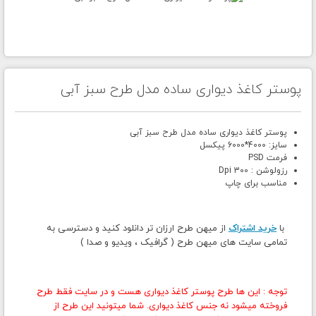
پوستر کاغذ دیواری ساده مدل طرح سبز آبی
پوستر کاغذ دیواری ساده مدل طرح سبز آبی
سایز: 4000*6000 پیکسل
فرمت PSD
رزولوشن : 300 Dpi
مناسب برای چاپ
با
خرید اشتراک
از میهن طرح ارزان تر دانلود کنید و دسترسی به
تمامی سایت های میهن طرح ( گرافیک ، ویدیو و صدا )
توجه : این ها طرح پوستر کاغذ دیواری هست و در سایت فقط طرح
فروخته میشود نه جنس کاغذ دیواری. شما میتونید این طرح از