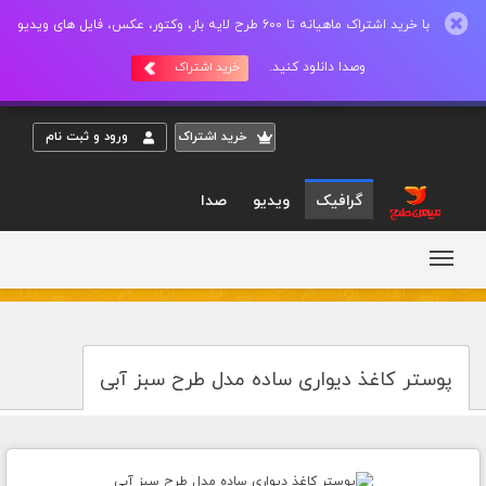
با خرید اشتراک ماهیانه تا 600 طرح لایه باز، وکتور، عکس، فایل های ویدیو
وصدا دانلود کنید.
خرید اشتراک
خريد اشتراک
ورود و ثبت نام
گرافیک
ویدیو
صدا
پوستر کاغذ دیواری ساده مدل طرح سبز آبی