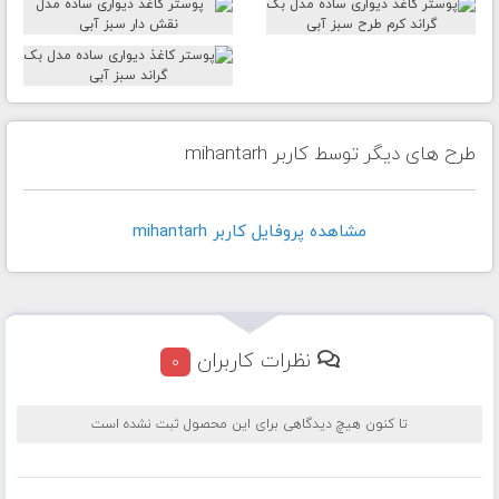
طرح های دیگر توسط کاربر mihantarh
مشاهده پروفايل کاربر mihantarh
نظرات کاربران
0
تا کنون هیچ دیدگاهی برای این محصول ثبت نشده است