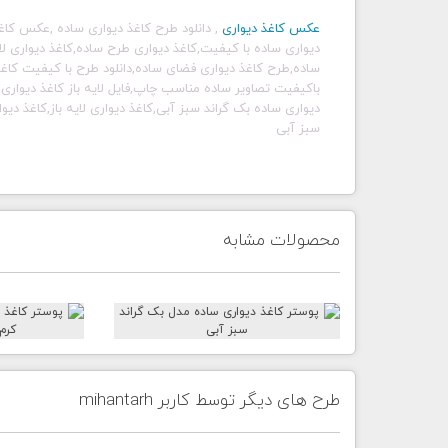
عکس کاغذ دیواری
,
دانلود طرح کاغذ دیواری ساده
,
عکس کاغذ
دیواری ساده با کیفیت,کاغذ دیواری طرح ساده,کاغذ دیواری لایه
ساده,طرح کاغذ دیواری فضای ساده,دانلود طرح با کیفیت کاغذ
باکیفیت تصاویر ساده مناسب چاپ,فایل لایه باز کاغذ دیواری
دیواری ساده بک گراند سبز آبی,کاغذ دیواری لایه باز,کاغذ دیو
سبز آبی
محصولات مشابه
طرح های دیگر توسط کاربر mihantarh