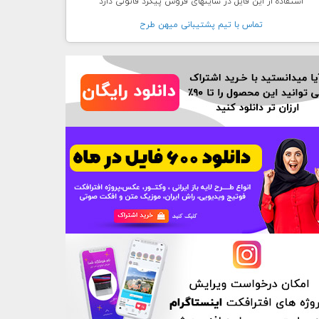
استفاده از این فایل در سایتهای فروش پیگرد قانونی دارد
تماس با تيم پشتيبانی ميهن طرح