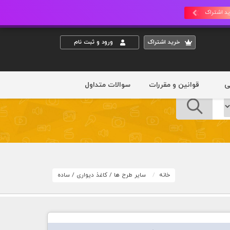
د اشتراک
خريد اشتراک
ورود و ثبت نام
ی
قوانین و مقررات
سوالات متداول
خانه
سایر طرح ها
/
کاغذ دیواری
/
ساده