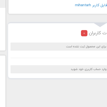
اربر mihantarh
ت کاربران
0
 برای این محصول ثبت نشده است
 وارد حساب کاربری خود شوید