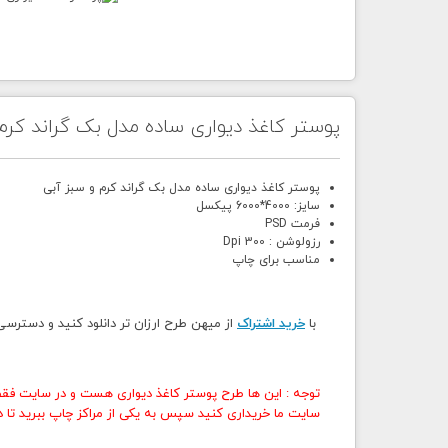
پوستر کاغذ دیواری ساده مدل بک گراند کرم
پوستر کاغذ دیواری ساده مدل بک گراند کرم و سبز آبی
سایز: 4000*6000 پیکسل
فرمت PSD
رزولوشن : 300 Dpi
مناسب برای چاپ
با
خرید اشتراک
از میهن طرح ارزان تر دانلود کنید و دسترس
توجه : این ها طرح پوستر کاغذ دیواری هست و در سایت فقط
سایت ما خریداری کنید سپس به یکی از مراکز چاپ ببرید تا در 