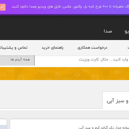
ز، وکتور، عکس، فایل های ویدیو وصدا دانلود کنید.
خری
و
صدا
درخواست همکاری
راهنمای خرید
تماس و پشتیبان
و سبز آبی