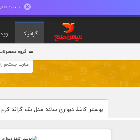
با خرید اشتراک ماهیانه تا 600 طرح لایه با
گرافیک
ویدی
گروه محصولات
پوستر کاغذ دیواری ساده مدل بک گراند کرم 