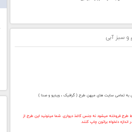
ش
خ
 و سبز آبی
ی به تمامی سایت های میهن طرح ( گرافیک ، ویدیو و صدا )
 طرح فروخته میشود نه جنس کاغذ دیواری. شما میتونید این طرح از
اندازه دلخواه براتون چاپ کنند.