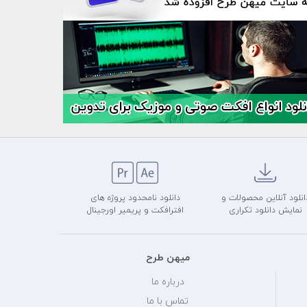
انلود آنلاین محصولات و
دانلود نامحدود پروژه های
نمایش دانلود تکراری
افترافکت و پریمیر اورجینال
میهن طرح
درباره ما
تماس با ما