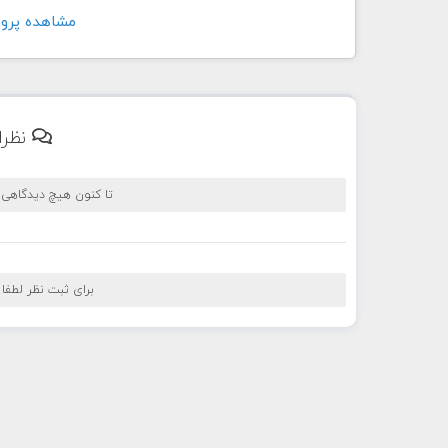
مشاهده پروفايل ک
نظرا
تا کنون هیچ دیدگاهی
برای ثبت نظر لطفا