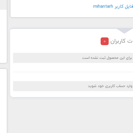
اربر mihantarh
ت کاربران
0
 برای این محصول ثبت نشده است
 وارد حساب کاربری خود شوید