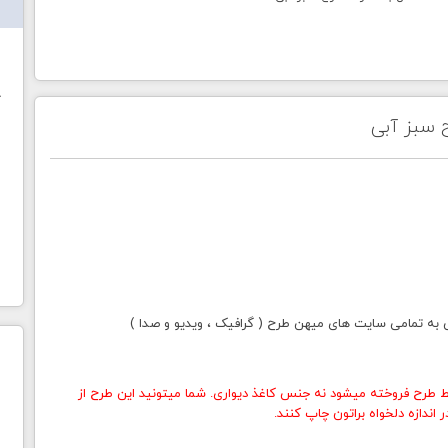
ش
خ
 سبز آبی
ی به تمامی سایت های میهن طرح ( گرافیک ، ویدیو و صدا )
 طرح فروخته میشود نه جنس کاغذ دیواری. شما میتونید این طرح از
اندازه دلخواه براتون چاپ کنند.