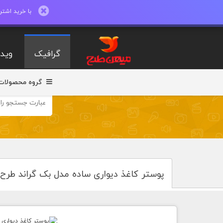
با خرید اشتراک ماهیانه تا 600 طرح لایه با
گرافیک
ویدی
گروه محصولات
پوستر کاغذ دیواری ساده مدل بک گراند طرح 