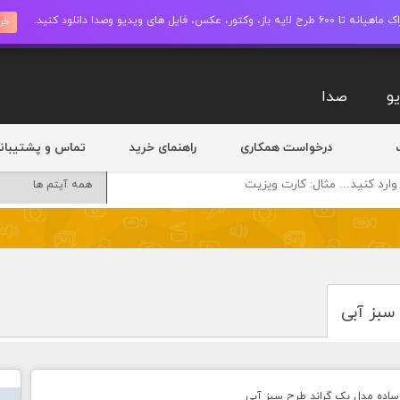
ز، وکتور، عکس، فایل های ویدیو وصدا دانلود کنید.
خری
و
صدا
درخواست همکاری
راهنمای خرید
تماس و پشتیبان
سبز آبی