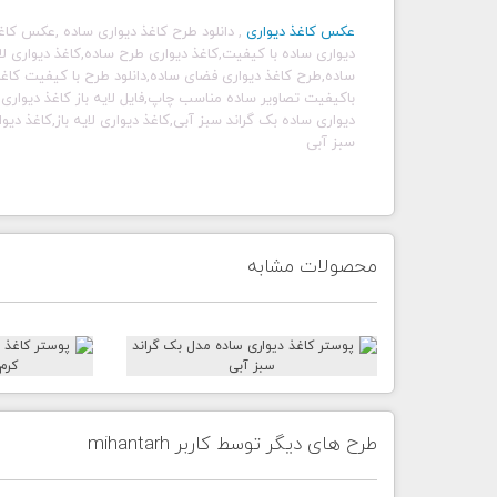
عکس کاغذ دیواری
,
دانلود طرح کاغذ دیواری ساده
,
عکس کاغذ
دیواری ساده با کیفیت,کاغذ دیواری طرح ساده,کاغذ دیواری لایه
ساده,طرح کاغذ دیواری فضای ساده,دانلود طرح با کیفیت کاغذ
باکیفیت تصاویر ساده مناسب چاپ,فایل لایه باز کاغذ دیواری
دیواری ساده بک گراند سبز آبی,کاغذ دیواری لایه باز,کاغذ دیو
سبز آبی
محصولات مشابه
طرح های دیگر توسط کاربر mihantarh