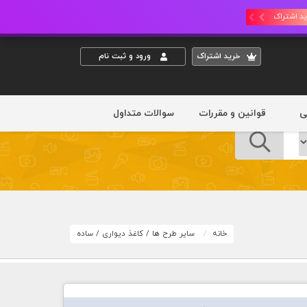
د اشتراک
خريد اشتراک
ورود و ثبت نام
ی
قوانین و مقررات
سوالات متداول
خانه
سایر طرح ها
/
کاغذ دیواری
/
ساده