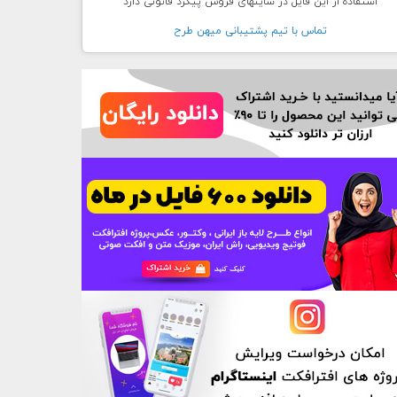
استفاده از این فایل در سایتهای فروش پیگرد قانونی دارد
تماس با تيم پشتيبانی ميهن طرح