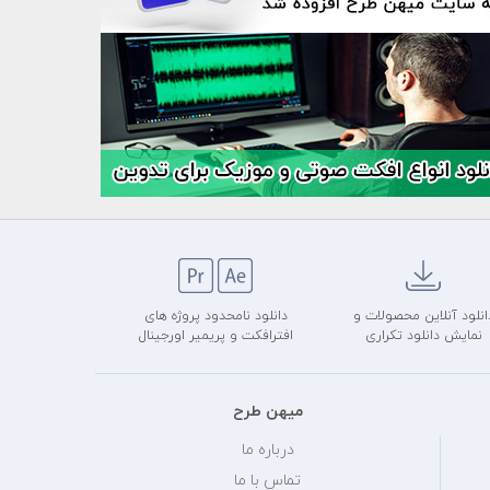
انلود آنلاین محصولات و
دانلود نامحدود پروژه های
نمایش دانلود تکراری
افترافکت و پریمیر اورجینال
میهن طرح
درباره ما
تماس با ما