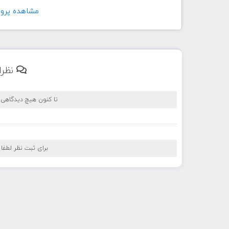
مشاهده پروفايل ک
نظرا
تا کنون هیچ دیدگاهی
برای ثبت نظر لطفا