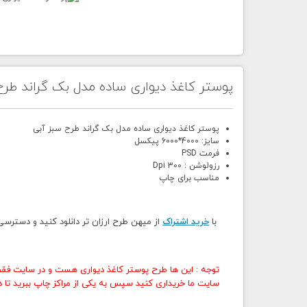
پوستر کاغذ دیواری ساده مدل بک گراند طرح
پوستر کاغذ دیواری ساده مدل بک گراند طرح سبز آبی
سایز: 4000*6000 پیکسل
فرمت PSD
رزولوشن : 300 Dpi
مناسب برای چاپ
با
خرید اشتراک
از میهن طرح ارزان تر دانلود کنید و دسترس
توجه : این ها طرح پوستر کاغذ دیواری هست و در سایت فقط
سایت ما خریداری کنید سپس به یکی از مراکز چاپ ببرید تا در 