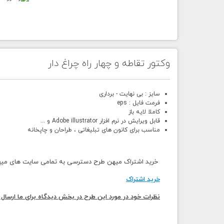
وکتور تقاطه و چهار راه چراغ دار
سایز : بی نهایت - برداری
فرمت فایل : eps
کاملا لایه باز
قابل ویرایش در نرم افزار Adobe illustrator و ...
مناسب برای کانون های تبلیغاتی ، طراحان و چاپخانه
خرید اشتراک میهن طرح دسترسی به تمامی سایت های میهن 
خرید اشتراک
نظرات خود در مورد این طرح در بخش دیدگاه برای ما ارسال 