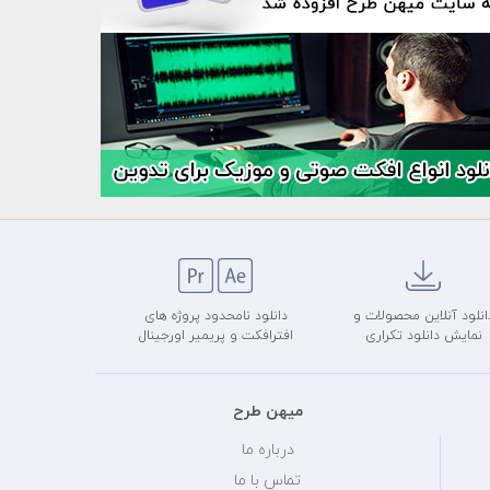
انلود آنلاین محصولات و
دانلود نامحدود پروژه های
نمایش دانلود تکراری
افترافکت و پریمیر اورجینال
میهن طرح
درباره ما
تماس با ما