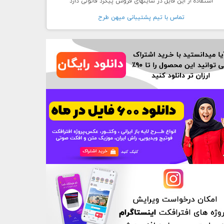
استفاده از این فایل در سایتهای فروش پیگرد قانونی دارد
تماس با تيم پشتيبانی ميهن طرح