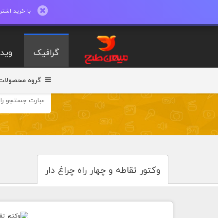
با خرید اشتراک ماهیانه تا 600 طرح لایه با
گرافیک
ویدی
گروه محصولات
وکتور تقاطه و چهار راه چراغ دار