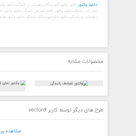
دانلود وکتور
,
دانلود وکتور آموزشگاه راهنمایی و رانندگی,دانلود وکتور
مقررات رانندگی,دانلود وکتور علائم آموزش رانندگی,دانلود وکتور تابل
راهنمایی و رانندگی,دانلود تابلو آموزشگاه رانندگی,دانلود وکتور تقاط
محصولات مشابه
طرح های دیگر توسط کاربر vectordl
مشاهده پروفايل 