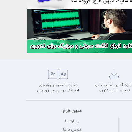
انلود آنلاین محصولات و
دانلود نامحدود پروژه های
نمایش دانلود تکراری
افترافکت و پریمیر اورجینال
میهن طرح
درباره ما
تماس با ما