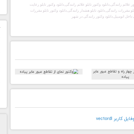
 علائم رانندگی,دانلود وکتور تابلو علائم رانندگی,دانلود وکتور تابلو رعایت
و مقررات رانندگی,دانلود تابلو هشدار رانندگی,دانلود وکتور تابلو مقررات
ی داخل اتومبیل,دانلود وکتور رانندگی در شهر
ک
ن
ح
ا
کاربر vectordl