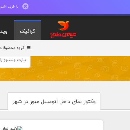
با خرید اشتراک ماهیانه تا 600 طرح لایه با
گرافیک
ویدی
گروه محصولات
وکتور نمای داخل اتومبیل عبور در شهر