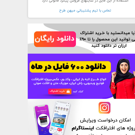
استفاده از این فایل در سایتهای فروش پیگرد قانونی دارد
تماس با تيم پشتيبانی ميهن طرح