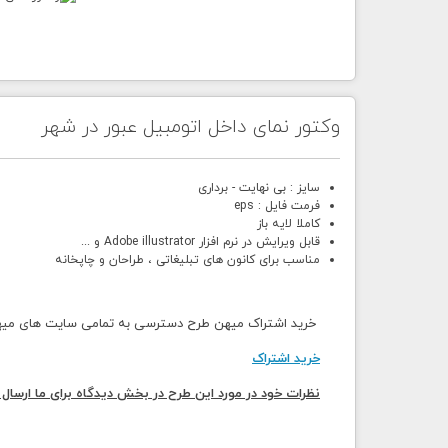
وکتور نمای داخل اتومبیل عبور در شهر
سایز : بی نهایت - برداری
فرمت فایل : eps
کاملا لایه باز
قابل ویرایش در نرم افزار Adobe illustrator و ...
مناسب برای کانون های تبلیغاتی ، طراحان و چاپخانه
خرید اشتراک میهن طرح دسترسی به تمامی سایت های میهن 
خرید اشتراک
نظرات خود در مورد این طرح در بخش دیدگاه برای ما ارسال 