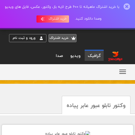
با خرید اشتراک ماهیانه تا 600 طرح لایه باز، وکتور، عکس، فایل های ویدیو
وصدا دانلود کنید.
خرید اشتراک
خريد اشتراک
ورود و ثبت نام
گرافیک
ویدیو
صدا
وکتور تابلو عبور عابر پیاده