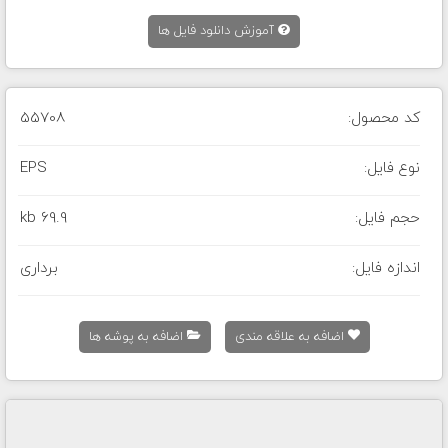
آموزش دانلود فایل ها
کد محصول:
55708
نوع فایل:
EPS
حجم فایل:
69.9 kb
اندازه فایل:
برداری
اضافه به علاقه مندی
اضافه به پوشه ها