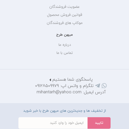
عضویت فروشندگان
قوانین فروش محصول
موکاپ های فروشندگان
میهن طرح
درباره ما
تماس با ما
پاسخگوی شما هستیم
تلگرام و واتس اپ: 09128509979
آدرس ایمیل: mihantarh@yahoo.com
از تخفیف ها و جدیدترین های میهن طرح با خبر شوید