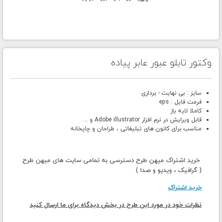
وکتور تابلو عبور عابر پیاده
سایز : بی نهایت - برداری
فرمت فایل : eps
کاملا لایه باز
قابل ویرایش در نرم افزار Adobe illustrator و ...
مناسب برای کانون های تبلیغاتی ، طراحان و چاپخانه
خرید اشتراک میهن طرح دسترسی به تمامی سایت های میهن طرح
( گرافیک ، ویدیو و صدا )
خرید اشتراک
نظرات خود در مورد این طرح در بخش دیدگاه برای ما ارسال کنید