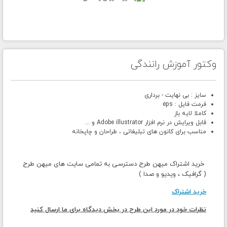
وکتور آموزش رانندگی
سایز : بی نهایت - برداری
فرمت فایل : eps
کاملا لایه باز
قابل ویرایش در نرم افزار Adobe illustrator و ...
مناسب برای کانون های تبلیغاتی ، طراحان و چاپخانه
خرید اشتراک میهن طرح دسترسی به تمامی سایت های میهن طرح
( گرافیک ، ویدیو و صدا )
خرید اشتراک
نظرات خود در مورد این طرح در بخش دیدگاه برای ما ارسال کنید