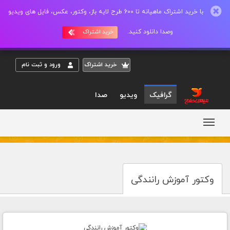
با خرید اشتراک ماهیانه تا 600 طرح لایه باز، وکتور، عکس، فایل های ویدیو
وصدا دانلود کنید.
خرید اشتراک
خريد اشتراک
ورود و ثبت نام
گرافیک
ویدیو
صدا
وکتور آموزش رانندگی