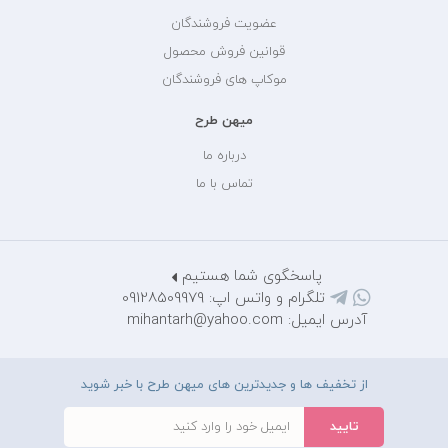
عضویت فروشندگان
قوانین فروش محصول
موکاپ های فروشندگان
میهن طرح
درباره ما
تماس با ما
پاسخگوی شما هستیم
تلگرام و واتس اپ: 09128509979
آدرس ایمیل: mihantarh@yahoo.com
از تخفیف ها و جدیدترین های میهن طرح با خبر شوید