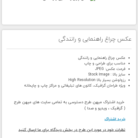
عکس چراغ راهنمایی و رانندگی
عکس چراغ راهنمایی و رانندگی
مناسب برای طراحی و چاپ
فرمت عکس: JPEG
سایز بالا : Stock Image
رزولوشن بسیار بالا High Resolution
ویژه طراحان گرافیک، کانون های تبلیغاتی و مراکز چاپ و چاپخانه
خرید اشتراک میهن طرح دسترسی به تمامی سایت های میهن طرح
( گرافیک ، ویدیو و صدا )
خرید اشتراک
نظرات خود در مورد این طرح در بخش دیدگاه برای ما ارسال کنید