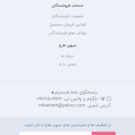
خدمات فروشندگان
عضویت فروشندگان
قوانین فروش محصول
موکاپ های فروشندگان
میهن طرح
درباره ما
تماس با ما
پاسخگوی شما هستیم
تلگرام و واتس اپ: 09128509979
آدرس ایمیل: mihantarh@yahoo.com
از تخفیف ها و جدیدترین های میهن طرح با خبر شوید