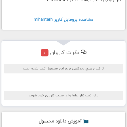
طرح های دیگر توسط کاربر mihantarh
مشاهده پروفايل کاربر mihantarh
نظرات کاربران
0
تا کنون هیچ دیدگاهی برای این محصول ثبت نشده است
برای ثبت نظر لطفا وارد حساب کاربری خود شوید
آموزش دانلود محصول