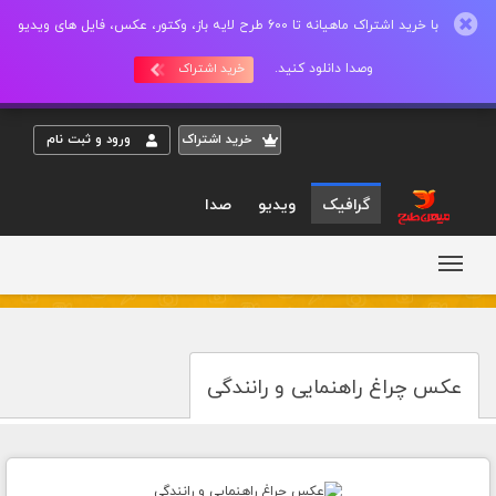
با خرید اشتراک ماهیانه تا 600 طرح لایه باز، وکتور، عکس، فایل های ویدیو
وصدا دانلود کنید.
خرید اشتراک
خريد اشتراک
ورود و ثبت نام
گرافیک
ویدیو
صدا
عکس چراغ راهنمایی و رانندگی