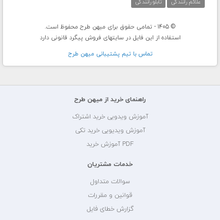
علائم رانندگی
تابلو رانندگی
© 1405 - تمامی حقوق برای میهن طرح محفوظ است.
استفاده از این فایل در سایتهای فروش پیگرد قانونی دارد
تماس با تيم پشتيبانی ميهن طرح
راهنمای خرید از میهن طرح
آموزش ویدویی خرید اشتراک
آموزش ویدیویی خرید تکی
PDF آموزش خرید
خدمات مشتریان
سوالات متداول
قوانین و مقررات
گزارش خطای فایل