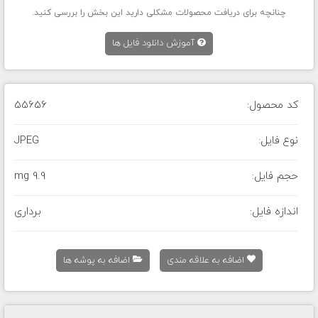
چنانچه برای دریافت محصولات مشکلی دارید این بخش را بررسی کنید.
آموزش دانلود فایل ها
کد محصول:
55656
نوع فایل:
JPEG
حجم فایل:
9.9 mg
اندازه فایل:
برداری
اضافه به علاقه مندی
اضافه به پوشه ها