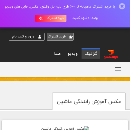
با خرید اشتراک ماهیانه تا 600 طرح لایه باز، وکتور، عکس، فایل های ویدیو
وصدا دانلود کنید.
خرید اشتراک
خريد اشتراک
ورود و ثبت نام
گرافیک
ویدیو
صدا
عکس آموزش رانندگی ماشین