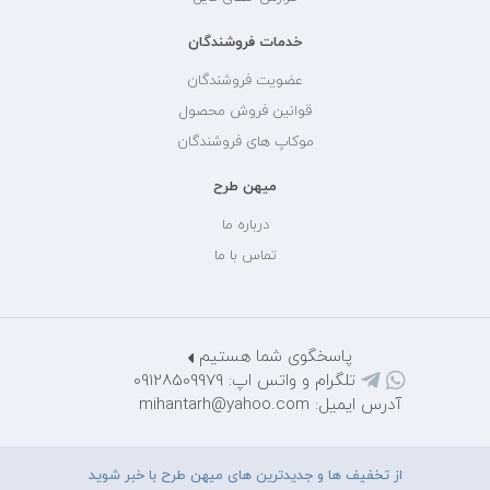
خدمات فروشندگان
عضویت فروشندگان
قوانین فروش محصول
موکاپ های فروشندگان
میهن طرح
درباره ما
تماس با ما
پاسخگوی شما هستیم
تلگرام و واتس اپ: 09128509979
آدرس ایمیل: mihantarh@yahoo.com
از تخفیف ها و جدیدترین های میهن طرح با خبر شوید