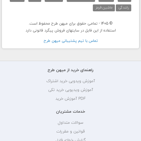
رانندگی
ماشین قرمز
© 1405 - تمامی حقوق برای میهن طرح محفوظ است.
استفاده از این فایل در سایتهای فروش پیگرد قانونی دارد
تماس با تيم پشتيبانی ميهن طرح
راهنمای خرید از میهن طرح
آموزش ویدویی خرید اشتراک
آموزش ویدیویی خرید تکی
PDF آموزش خرید
خدمات مشتریان
سوالات متداول
قوانین و مقررات
گزارش خطای فایل