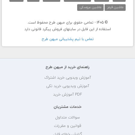
ماشین قرمز
ماشین عروسکی
© 1405 - تمامی حقوق برای میهن طرح محفوظ است.
استفاده از این فایل در سایتهای فروش پیگرد قانونی دارد
تماس با تيم پشتيبانی ميهن طرح
راهنمای خرید از میهن طرح
آموزش ویدویی خرید اشتراک
آموزش ویدیویی خرید تکی
PDF آموزش خرید
خدمات مشتریان
سوالات متداول
قوانین و مقررات
گزارش خطای فایل