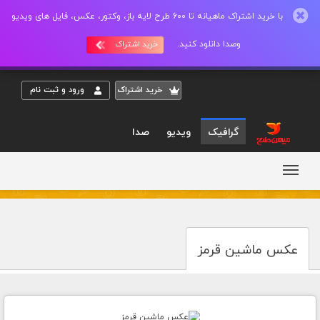
با خرید اشتراک ماهیانه تا 600 طرح لایه باز، وکتور، عکس، فایل های ویدیو
وصدا دانلود کنید.
خرید اشتراک
خريد اشتراک
ورود و ثبت نام
گرافیک
ویدیو
صدا
عکس ماشین قرمز