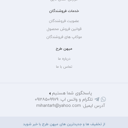
خدمات فروشندگان
عضویت فروشندگان
قوانین فروش محصول
موکاپ های فروشندگان
میهن طرح
درباره ما
تماس با ما
پاسخگوی شما هستیم
تلگرام و واتس اپ: 09128509979
آدرس ایمیل: mihantarh@yahoo.com
از تخفیف ها و جدیدترین های میهن طرح با خبر شوید