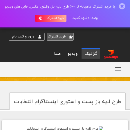
با خرید اشتراک ماهیانه تا 600 طرح لایه باز، وکتور، عکس، فایل های ویدیو
وصدا دانلود کنید.
خرید اشتراک
خريد اشتراک
ورود و ثبت نام
گرافیک
ویدیو
صدا
طرح لایه باز پست و استوری اینستاگرام انتخابات