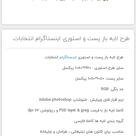
طرح لایه باز پست و استوری اینستاگرام انتخابات
طرح لایه باز پست و استوری
اینستاگرام
انتخابات
سایز طرح استوری : 1920*1080 پیکسل
سایز پست: 1080*1080 پیکسل
مد رنگی: RGB
نرم افزار قابل ویرایش : فتوشاپ Adobe photoshop
کاملا لایه باز با فرمت PSD layer & jpeg و رزولوشن 72 dpi
گروه بندی لایه ها کاملا فارسی
مناسب برای کانون های تبلیغاتی ، طراحان و چاپخانه