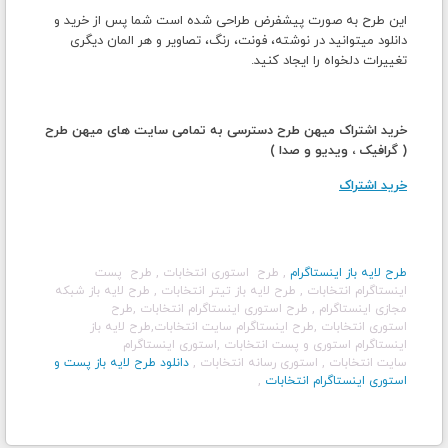
این طرح به صورت پیشفرض طراحی شده است شما پس از خرید و
دانلود میتوانید در نوشته، فونت، رنگ، تصاویر و هر المان دیگری
تغییرات دلخواه را ایجاد کنید.
خرید اشتراک میهن طرح دسترسی به تمامی سایت های میهن طرح
( گرافیک ، ویدیو و صدا )
خرید اشتراک
طرح لایه باز اینستاگرام
, طرح استوری
انتخابات
, طرح پست
اینستاگرام
انتخابات
, طرح لایه باز تیتر
انتخابات
, طرح لایه باز شبکه
مجازی اینستاگرام , طرح استوری اینستاگرام
انتخابات
,طرح
استوری
انتخابات
,طرح اینستاگرام سایت
انتخابات
,طرح لایه باز
اینستاگرام استوری و پست
انتخابات
,استوری اینستاگرام
سایت
انتخابات
, استوری رسانه
انتخابات
,
دانلود طرح لایه باز پست و
استوری اینستاگرام
انتخابات
,