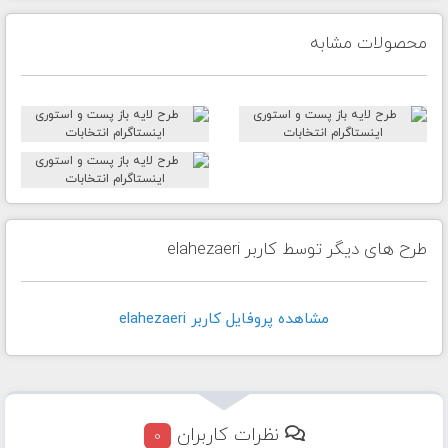
محصولات مشابه
طرح های دیگر توسط کاربر elahezaeri
مشاهده پروفايل کاربر elahezaeri
نظرات کاربران
0