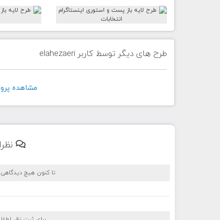
طرح های دیگر توسط کاربر elahezaeri
مشاهده پروفايل کا
نظرا
تا کنون هیچ دیدگاهی
برای ثبت نظر لطفا