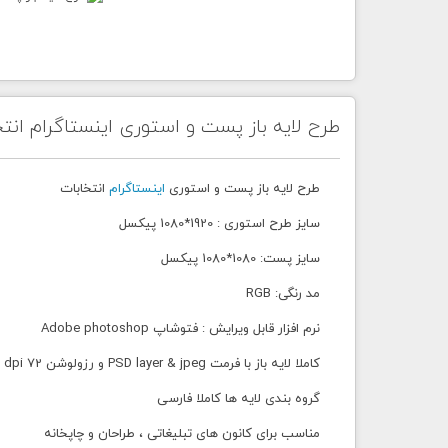
طرح لایه باز پست و استوری اینستاگرام انت
طرح لایه باز پست و استوری
اینستاگرام
انتخابات
سایز طرح استوری : 1920*1080 پیکسل
سایز پست: 1080*1080 پیکسل
مد رنگی: RGB
نرم افزار قابل ویرایش : فتوشاپ Adobe photoshop
کاملا لایه باز با فرمت PSD layer & jpeg و رزولوشن 72 dpi
گروه بندی لایه ها کاملا فارسی
مناسب برای کانون های تبلیغاتی ، طراحان و چاپخانه