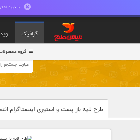
با خرید اشتراک ماهیانه تا 600 طرح لایه با
گرافیک
ویدی
گروه محصولات
طرح لایه باز پست و استوری اینستاگرام انتخ