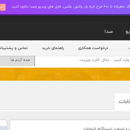
ز، وکتور، عکس، فایل های ویدیو وصدا دانلود کنید.
خری
و
صدا
درخواست همکاری
راهنمای خرید
تماس و پشتیبان
ابات