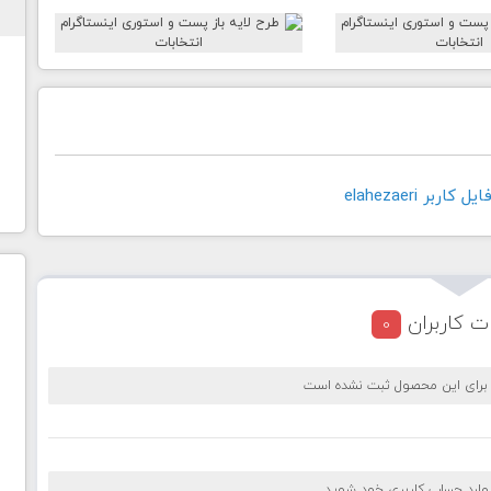
ربر elahezaeri
ت کاربران
0
 برای این محصول ثبت نشده است
 وارد حساب کاربری خود شوید