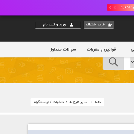
د اشتراک
خريد اشتراک
ورود و ثبت نام
ی
قوانین و مقررات
سوالات متداول
خانه
سایر طرح ها
/
انتخابات
/
اینستاگرام