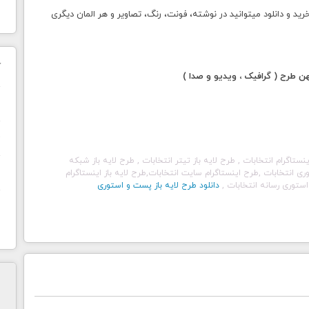
 دانلود میتوانید در نوشته، فونت، رنگ، تصاویر و هر المان دیگری
ک
طرح ( گرافیک ، ویدیو و صدا )
ن
ح
نستاگرام
انتخابات
, طرح لایه باز تیتر
انتخابات
, طرح لایه باز شبکه
ا
وری
انتخابات
,طرح اینستاگرام سایت
انتخابات
,طرح لایه باز اینستاگرام
استوری رسانه
انتخابات
,
دانلود طرح لایه باز پست و استوری