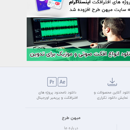
انلود آنلاین محصولات و
دانلود نامحدود پروژه های
نمایش دانلود تکراری
افترافکت و پریمیر اورجینال
میهن طرح
درباره ما