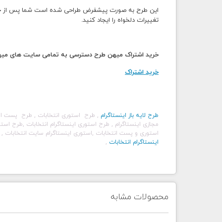
این طرح به صورت پیشفرض طراحی شده است شما پس از خرید و
تغییرات دلخواه را ایجاد کنید.
خرید اشتراک میهن طرح دسترسی به تمامی سایت های میهن 
خرید اشتراک
طرح لایه باز اینستاگرام
, طرح استوری
انتخابات
, طرح پست ای
مجازی اینستاگرام , طرح استوری اینستاگرام
انتخابات
,طرح است
استوری و پست
انتخابات
,استوری اینستاگرام سایت
انتخابات
, 
اینستاگرام
انتخابات
,
محصولات مشابه