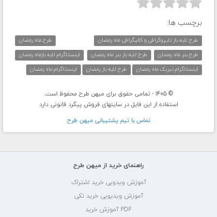



برچسب ها:
طرح لایه باز تایپوگرافی و کالیگرافی ماه رمضان
طرح ماه رمضان
طرح بنر ماه رمضان
طرح لایه باز بنر ماه رمضان
اینستاگرام لایه بازماه رمضان
اینستاگرام تبریک ماه رمضان
طرح لایه باز رمضان
اینستاگرام ماه رمضان
© 1405 - تمامی حقوق برای میهن طرح محفوظ است.
استفاده از این فایل در سایتهای فروش پیگرد قانونی دارد
تماس با تيم پشتيبانی ميهن طرح
راهنمای خرید از میهن طرح
آموزش ویدویی خرید اشتراک
آموزش ویدیویی خرید تکی
PDF آموزش خرید