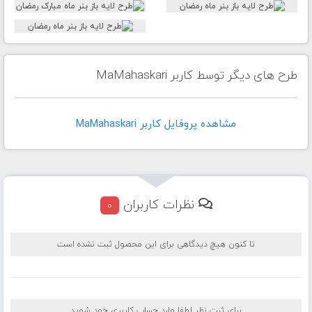
طرح های دیگر توسط کاربر MaMahaskari
مشاهده پروفايل کاربر MaMahaskari
نظرات کاربران
0
تا کنون هیچ دیدگاهی برای این محصول ثبت نشده است
برای ثبت نظر لطفا وارد حساب کاربری خود شوید