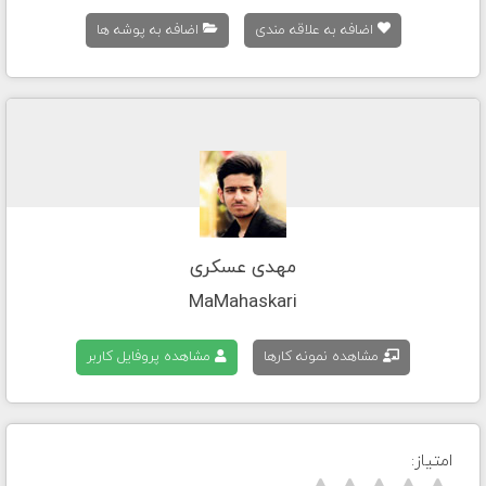
اضافه به علاقه مندی
اضافه به پوشه ها
مهدی عسکری
MaMahaskari
مشاهده نمونه کارها
مشاهده پروفایل کاربر
امتیاز: