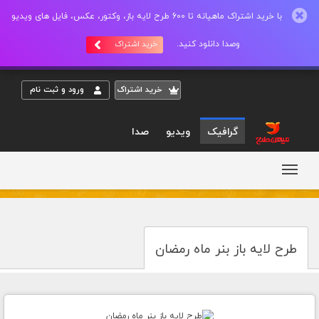
با خرید اشتراک ماهیانه تا 600 طرح لایه باز، وکتور، عکس، فایل های ویدیو
وصدا دانلود کنید.
خرید اشتراک
خريد اشتراک
ورود و ثبت نام
گرافیک
ویدیو
صدا
طرح لایه باز بنر ماه رمضان