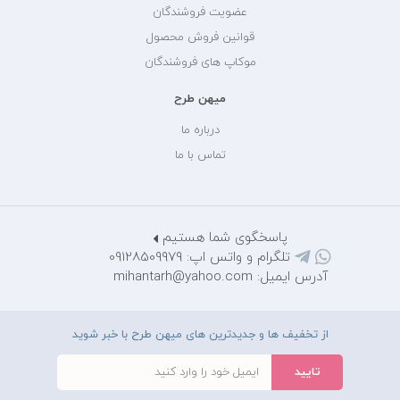
عضویت فروشندگان
قوانین فروش محصول
موکاپ های فروشندگان
میهن طرح
درباره ما
تماس با ما
پاسخگوی شما هستیم
تلگرام و واتس اپ: 09128509979
آدرس ایمیل: mihantarh@yahoo.com
از تخفیف ها و جدیدترین های میهن طرح با خبر شوید