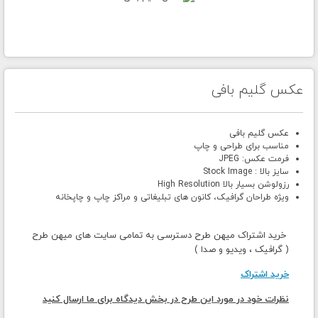
عکس گلیم بافی
عکس گلیم بافی
مناسب برای طراحی و چاپ
فرمت عکس: JPEG
سایز بالا : Stock Image
رزولوشن بسیار بالا High Resolution
ویژه طراحان گرافیک، کانون های تبلیغاتی و مراکز چاپ و چاپخانه
خرید اشتراک میهن طرح دسترسی به تمامی سایت های میهن طرح
( گرافیک ، ویدیو و صدا )
خرید اشتراک
نظرات خود در مورد این طرح در بخش دیدگاه برای ما ارسال کنید