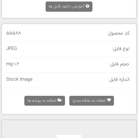
آموزش دانلود فایل ها
کد محصول:
55588
نوع فایل:
JPEG
حجم فایل:
1.2 mg
اندازه فایل:
Stock Image
اضافه به علاقه مندی
اضافه به پوشه ها