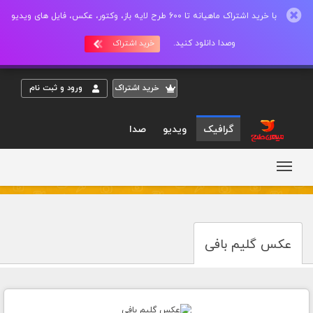
با خرید اشتراک ماهیانه تا 600 طرح لایه باز، وکتور، عکس، فایل های ویدیو
وصدا دانلود کنید.
خرید اشتراک
خريد اشتراک
ورود و ثبت نام
گرافیک
ویدیو
صدا
عکس گلیم بافی