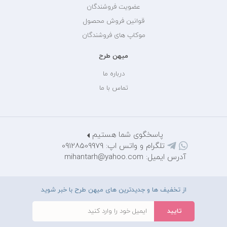
عضویت فروشندگان
قوانین فروش محصول
موکاپ های فروشندگان
میهن طرح
درباره ما
تماس با ما
پاسخگوی شما هستیم
تلگرام و واتس اپ: 09128509979
آدرس ایمیل: mihantarh@yahoo.com
از تخفیف ها و جدیدترین های میهن طرح با خبر شوید