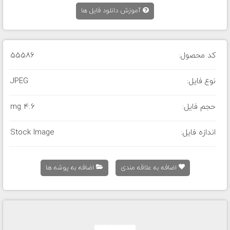
آموزش دانلود فایل ها
کد محصول:
55586
نوع فایل:
JPEG
حجم فایل:
4.6 mg
اندازه فایل:
Stock Image
اضافه به علاقه مندی
اضافه به پوشه ها