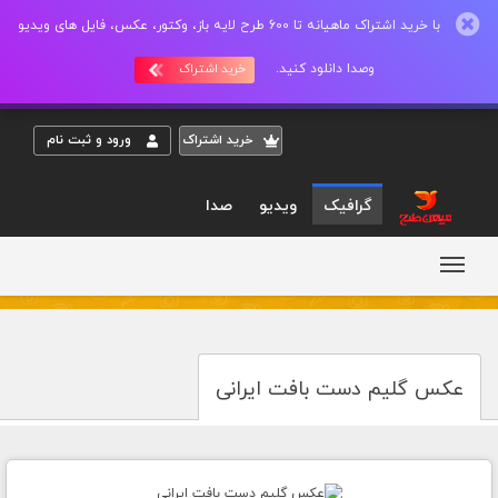
با خرید اشتراک ماهیانه تا 600 طرح لایه باز، وکتور، عکس، فایل های ویدیو
وصدا دانلود کنید.
خرید اشتراک
خريد اشتراک
ورود و ثبت نام
گرافیک
ویدیو
صدا
عکس گلیم دست بافت ایرانی