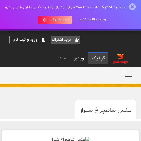
با خرید اشتراک ماهیانه تا 600 طرح لایه باز، وکتور، عکس، فایل های ویدیو
وصدا دانلود کنید.
خرید اشتراک
خريد اشتراک
ورود و ثبت نام
گرافیک
ویدیو
صدا
عکس شاهچراغ شیراز