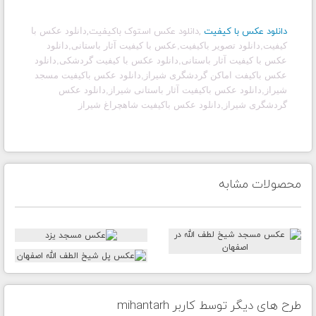
دانلود عکس با کیفیت
,
دانلود عکس استوک باکیفیت,
دانلود عکس با
کیفیت,دانلود تصویر باکیفیت,عکس با کیفیت آثار باستانی,دانلود
عکس با کیفیت آثار باستانی,دانلود عکس با کیفیت گردشکی,دانلود
عکس باکیفت اماکن گردشگری شیراز,دانلود عکس باکیفیت مسجد
شیراز,دانلود عکس باکیفیت آثار باستانی شیراز,دانلود عکس
گردشگری شیراز,دانلود عکس باکیفیت شاهچراغ شیراز
محصولات مشابه
طرح های دیگر توسط کاربر mihantarh