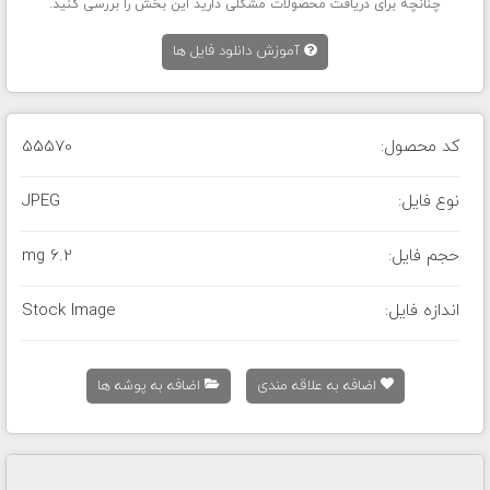
چنانچه برای دریافت محصولات مشکلی دارید این بخش را بررسی کنید.
آموزش دانلود فایل ها
کد محصول:
55570
نوع فایل:
JPEG
حجم فایل:
6.2 mg
اندازه فایل:
Stock Image
اضافه به علاقه مندی
اضافه به پوشه ها