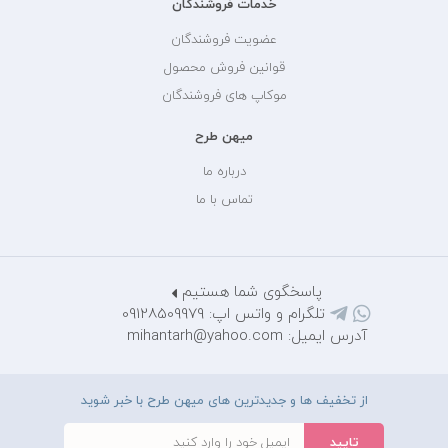
خدمات فروشندگان
عضویت فروشندگان
قوانین فروش محصول
موکاپ های فروشندگان
میهن طرح
درباره ما
تماس با ما
پاسخگوی شما هستیم
تلگرام و واتس اپ: 09128509979
آدرس ایمیل: mihantarh@yahoo.com
از تخفیف ها و جدیدترین های میهن طرح با خبر شوید