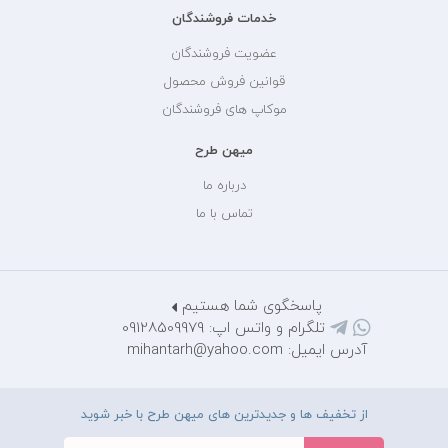
خدمات فروشندگان
عضویت فروشندگان
قوانین فروش محصول
موکاپ های فروشندگان
میهن طرح
درباره ما
تماس با ما
پاسخگوی شما هستیم
تلگرام و واتس اپ: 09128509979
آدرس ایمیل: mihantarh@yahoo.com
از تخفیف ها و جدیدترین های میهن طرح با خبر شوید