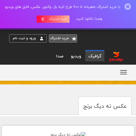
با خرید اشتراک ماهیانه تا 600 طرح لایه باز، وکتور، عکس، فایل های ویدیو
وصدا دانلود کنید.
خرید اشتراک
خريد اشتراک
ورود و ثبت نام
گرافیک
ویدیو
صدا
عکس ته دیگ برنج