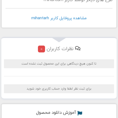
طرح های دیگر توسط کاربر mihantarh
مشاهده پروفايل کاربر mihantarh
نظرات کاربران
0
تا کنون هیچ دیدگاهی برای این محصول ثبت نشده است
برای ثبت نظر لطفا وارد حساب کاربری خود شوید
آموزش دانلود محصول