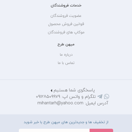
خدمات فروشندگان
عضویت فروشندگان
قوانین فروش محصول
موکاپ های فروشندگان
میهن طرح
درباره ما
تماس با ما
پاسخگوی شما هستیم
تلگرام و واتس اپ: 09128509979
آدرس ایمیل: mihantarh@yahoo.com
از تخفیف ها و جدیدترین های میهن طرح با خبر شوید