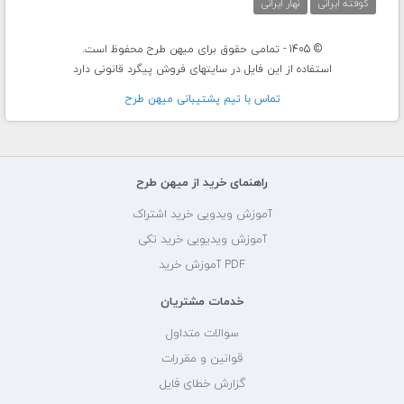
کوفته ایرانی
نهار ایرانی
© 1405 - تمامی حقوق برای میهن طرح محفوظ است.
استفاده از این فایل در سایتهای فروش پیگرد قانونی دارد
تماس با تيم پشتيبانی ميهن طرح
راهنمای خرید از میهن طرح
آموزش ویدویی خرید اشتراک
آموزش ویدیویی خرید تکی
PDF آموزش خرید
خدمات مشتریان
سوالات متداول
قوانین و مقررات
گزارش خطای فایل