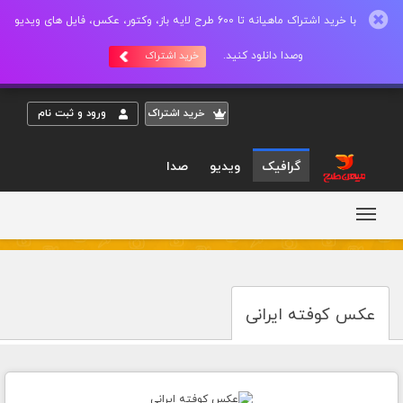
با خرید اشتراک ماهیانه تا 600 طرح لایه باز، وکتور، عکس، فایل های ویدیو
وصدا دانلود کنید.
خرید اشتراک
خريد اشتراک
ورود و ثبت نام
گرافیک
ویدیو
صدا
عکس کوفته ایرانی