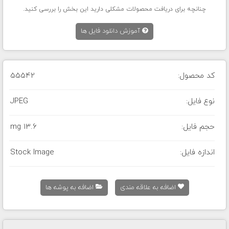
چنانچه برای دریافت محصولات مشکلی دارید این بخش را بررسی کنید.
آموزش دانلود فایل ها
کد محصول:
55542
نوع فایل:
JPEG
حجم فایل:
13.6 mg
اندازه فایل:
Stock Image
اضافه به علاقه مندی
اضافه به پوشه ها