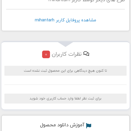
طرح های دیگر توسط کاربر mihantarh
مشاهده پروفايل کاربر mihantarh
نظرات کاربران
0
تا کنون هیچ دیدگاهی برای این محصول ثبت نشده است
برای ثبت نظر لطفا وارد حساب کاربری خود شوید
آموزش دانلود محصول