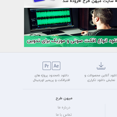
انلود آنلاین محصولات و
دانلود نامحدود پروژه های
نمایش دانلود تکراری
افترافکت و پریمیر اورجینال
میهن طرح
درباره ما
تماس با ما