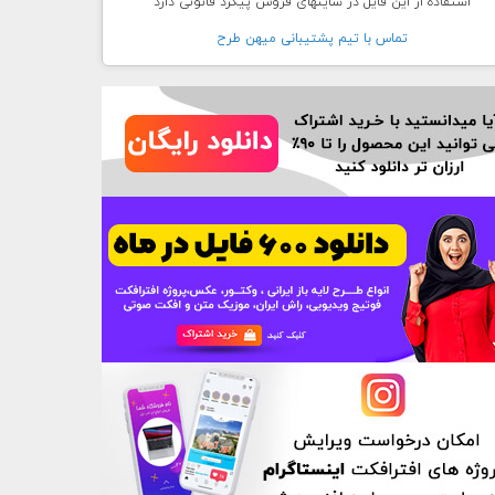
استفاده از این فایل در سایتهای فروش پیگرد قانونی دارد
تماس با تيم پشتيبانی ميهن طرح