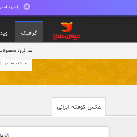
با خرید اشتراک ماهیانه تا 600 طرح لایه با
گرافیک
ویدی
گروه محصولات
عکس کوفته ایرانی