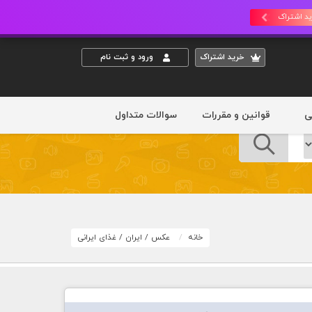
د اشتراک
خريد اشتراک
ورود و ثبت نام
ی
قوانین و مقررات
سوالات متداول
خانه
عکس
/
ایران
/
غذای ایرانی