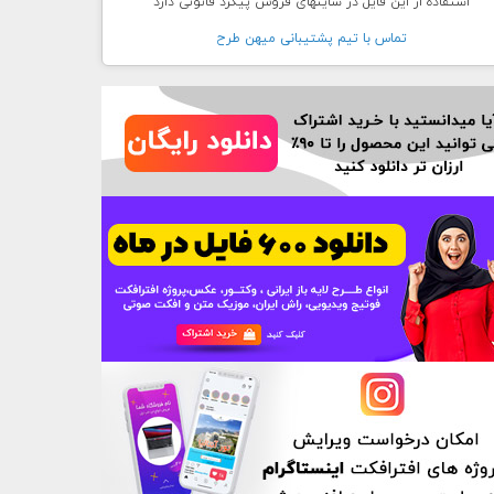
استفاده از این فایل در سایتهای فروش پیگرد قانونی دارد
تماس با تيم پشتيبانی ميهن طرح