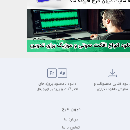
انلود آنلاین محصولات و
دانلود نامحدود پروژه های
نمایش دانلود تکراری
افترافکت و پریمیر اورجینال
میهن طرح
درباره ما
تماس با ما