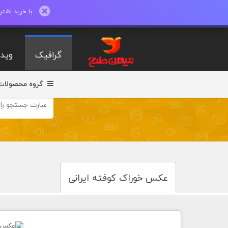
با خرید اشتراک ماهیانه تا 600 طرح لایه با
گرافیک
ویدی
گروه محصولات
عکس خوراک کوفته ایرانی