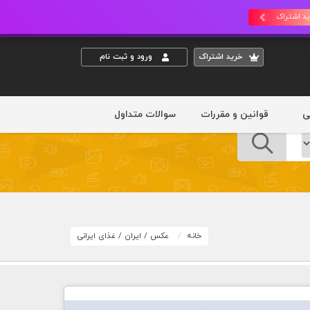
د اشتراک
خريد اشتراک
ورود و ثبت نام
ی
قوانین و مقررات
سوالات متداول
خانه
عکس
/
ایران
/
غذای ایرانی