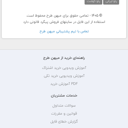
پلو ایرانی
پلو گوشت
© 1405 - تمامی حقوق برای میهن طرح محفوظ است.
استفاده از این فایل در سایتهای فروش پیگرد قانونی دارد
تماس با تيم پشتيبانی ميهن طرح
راهنمای خرید از میهن طرح
آموزش ویدویی خرید اشتراک
آموزش ویدیویی خرید تکی
PDF آموزش خرید
خدمات مشتریان
سوالات متداول
قوانین و مقررات
گزارش خطای فایل