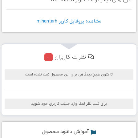
طرح های دیگر توسط کاربر mihantarh
مشاهده پروفايل کاربر mihantarh
نظرات کاربران
0
تا کنون هیچ دیدگاهی برای این محصول ثبت نشده است
برای ثبت نظر لطفا وارد حساب کاربری خود شوید
آموزش دانلود محصول