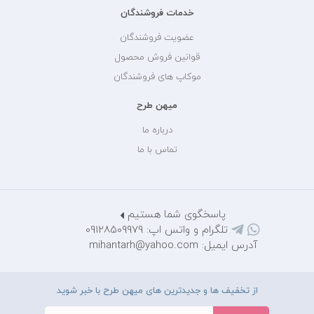
خدمات فروشندگان
عضویت فروشندگان
قوانین فروش محصول
موکاپ های فروشندگان
میهن طرح
درباره ما
تماس با ما
پاسخگوی شما هستیم
تلگرام و واتس اپ: 09128509979
آدرس ایمیل: mihantarh@yahoo.com
از تخفیف ها و جدیدترین های میهن طرح با خبر شوید