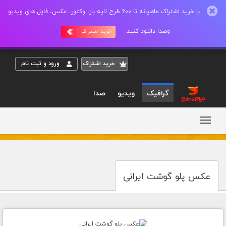
با خرید اشتراک ماهیانه تا 600 طرح لایه باز، وکتور، عکس، فایل های ویدیو
وصدا دانلود کنید.
خرید اشتراک
خريد اشتراک
ورود و ثبت نام
گرافیک
ویدیو
صدا
عکس پلو گوشت ایرانی