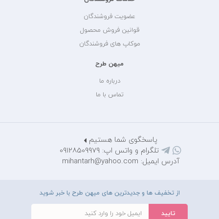
عضویت فروشندگان
قوانین فروش محصول
موکاپ های فروشندگان
میهن طرح
درباره ما
تماس با ما
پاسخگوی شما هستیم
تلگرام و واتس اپ: 09128509979
آدرس ایمیل: mihantarh@yahoo.com
از تخفیف ها و جدیدترین های میهن طرح با خبر شوید