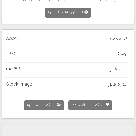
آموزش دانلود فایل ها
کد محصول:
55515
نوع فایل:
JPEG
حجم فایل:
3.8 mg
اندازه فایل:
Stock Image
اضافه به علاقه مندی
اضافه به پوشه ها