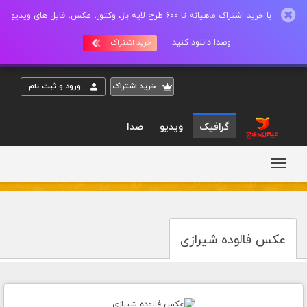
با خرید اشتراک ماهیانه تا 600 طرح لایه باز، وکتور، عکس، فایل های ویدیو
وصدا دانلود کنید.
خرید اشتراک
خريد اشتراک
ورود و ثبت نام
گرافیک
ویدیو
صدا
عکس فالوده شیرازی