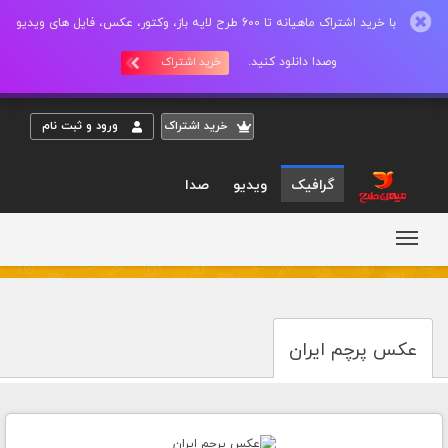
با خرید اشتراک ماهیانه تا 600 طرح لایه باز، وکتور، عکس، فایل های ویدیو
وصدا دانلود کنید.
خرید اشتراک
خريد اشتراک
ورود و ثبت نام
گرافیک
ویدیو
صدا
عکس پرچم ایران