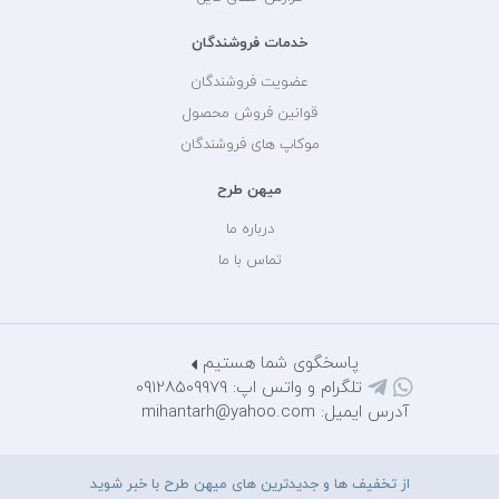
خدمات فروشندگان
عضویت فروشندگان
قوانین فروش محصول
موکاپ های فروشندگان
میهن طرح
درباره ما
تماس با ما
پاسخگوی شما هستیم
تلگرام و واتس اپ: 09128509979
آدرس ایمیل: mihantarh@yahoo.com
از تخفیف ها و جدیدترین های میهن طرح با خبر شوید