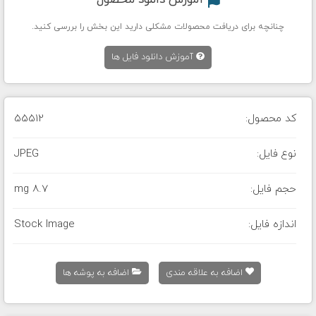
آموزش دانلود محصول
چنانچه برای دریافت محصولات مشکلی دارید این بخش را بررسی کنید.
آموزش دانلود فایل ها
کد محصول:
55512
نوع فایل:
JPEG
حجم فایل:
8.7 mg
اندازه فایل:
Stock Image
اضافه به علاقه مندی
اضافه به پوشه ها