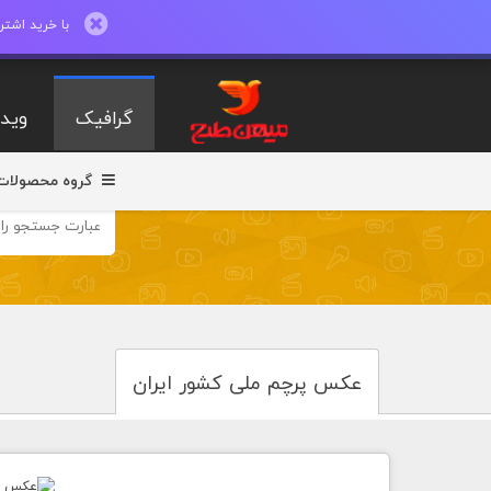
با خرید اشتراک ماهیانه تا 600 طرح لایه با
گرافیک
ویدی
گروه محصولات
عکس پرچم ملی کشور ایران