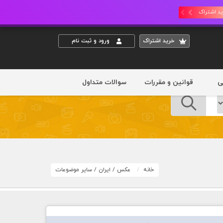
د اشتراک
خريد اشتراک
ورود و ثبت نام
ی
قوانین و مقررات
سوالات متداول
خانه
عکس
/
ایران
/
سایر موضوعات