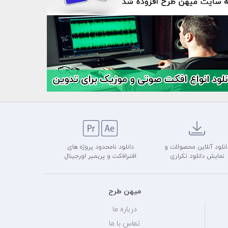
انلود آنلاین محصولات و
دانلود نامحدود پروژه های
نمایش دانلود تکراری
افترافکت و پریمیر اورجینال
میهن طرح
درباره ما
تماس با ما