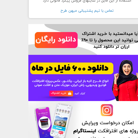
استفاده از این فایل در سایتهای فروش پیگرد قانونی دارد
تماس با تيم پشتيبانی ميهن طرح