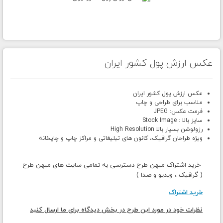
عکس ارزش پول کشور ایران
عکس ارزش پول کشور ایران
مناسب برای طراحی و چاپ
فرمت عکس: JPEG
سایز بالا : Stock Image
رزولوشن بسیار بالا High Resolution
ویژه طراحان گرافیک، کانون های تبلیغاتی و مراکز چاپ و چاپخانه
خرید اشتراک میهن طرح دسترسی به تمامی سایت های میهن طرح
( گرافیک ، ویدیو و صدا )
خرید اشتراک
نظرات خود در مورد این طرح در بخش دیدگاه برای ما ارسال کنید