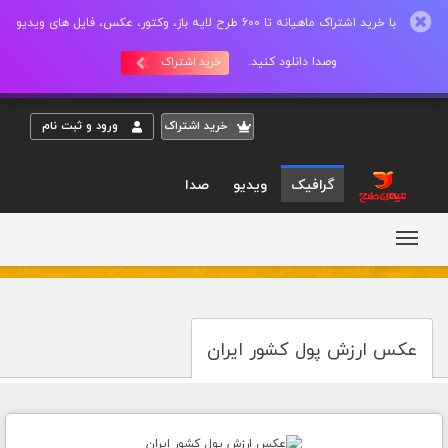
با خرید اشتراک ماهیانه تا 600 طرح لایه باز، وکتور، عکس، فایل های ویدیو
وصدا دانلود کنید.
خرید اشتراک
خريد اشتراک
ورود و ثبت نام
گرافیک
ویدیو
صدا
عکس ارزش پول کشور ایران