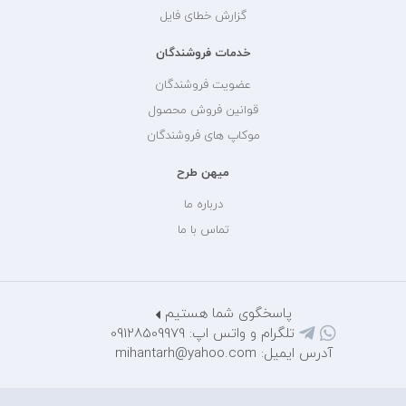
گزارش خطای فایل
خدمات فروشندگان
عضویت فروشندگان
قوانین فروش محصول
موکاپ های فروشندگان
میهن طرح
درباره ما
تماس با ما
پاسخگوی شما هستیم
تلگرام و واتس اپ: 09128509979
آدرس ایمیل: mihantarh@yahoo.com