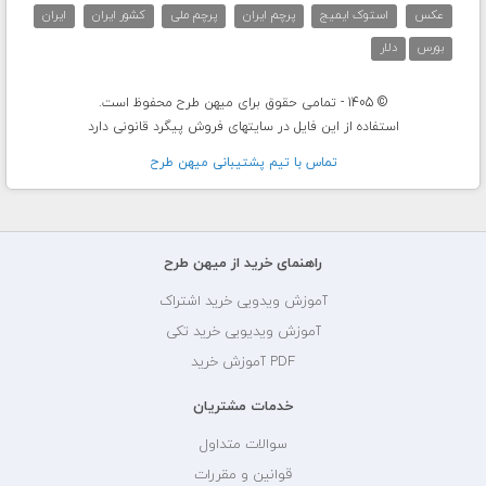
عکس
استوک ایمیج
پرچم ایران
پرچم ملی
کشور ایران
ایران
بورس
دلار
© 1405 - تمامی حقوق برای میهن طرح محفوظ است.
استفاده از این فایل در سایتهای فروش پیگرد قانونی دارد
تماس با تيم پشتيبانی ميهن طرح
راهنمای خرید از میهن طرح
آموزش ویدویی خرید اشتراک
آموزش ویدیویی خرید تکی
PDF آموزش خرید
خدمات مشتریان
سوالات متداول
قوانین و مقررات