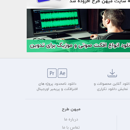
انلود آنلاین محصولات و
دانلود نامحدود پروژه های
نمایش دانلود تکراری
افترافکت و پریمیر اورجینال
میهن طرح
درباره ما
تماس با ما