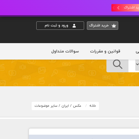
د اشتراک
خريد اشتراک
ورود و ثبت نام
ی
قوانین و مقررات
سوالات متداول
خانه
عکس
/
ایران
/
سایر موضوعات