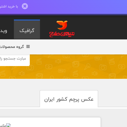
با خرید اشتراک ماهیانه تا 600 طرح لایه با
گرافیک
ویدی
گروه محصولات
عکس پرچم کشور ایران