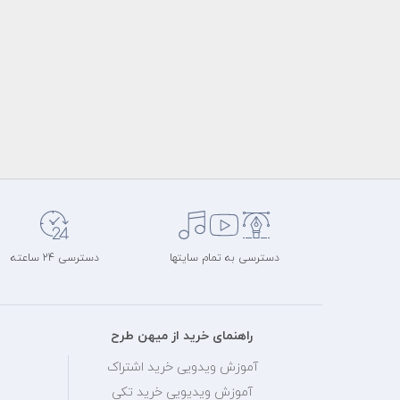
دسترسی به تمام سایتها
دسترسی 24 ساعته
راهنمای خرید از میهن طرح
آموزش ویدویی خرید اشتراک
آموزش ویدیویی خرید تکی