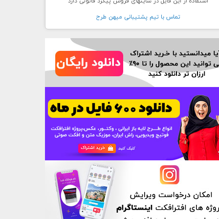
استفاده از این فایل در سایتهای فروش پیگرد قانونی دارد
تماس با تيم پشتيبانی ميهن طرح