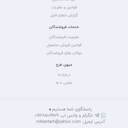
قوانین و مقررات
گزارش خطای فایل
خدمات فروشندگان
عضویت فروشندگان
قوانین فروش محصول
موکاپ های فروشندگان
میهن طرح
درباره ما
تماس با ما
پاسخگوی شما هستیم
تلگرام و واتس اپ: 09128509979
آدرس ایمیل: mihantarh@yahoo.com