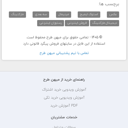
برچسب ها:
عکس
استوک ایمیج
مینیمال
سه بعدی
مارکتینگ
دیجیتال مارکتینگ
فروش اینترنتی
رستوران اینترنتی
© 1405 - تمامی حقوق برای میهن طرح محفوظ است.
استفاده از این فایل در سایتهای فروش پیگرد قانونی دارد
تماس با تيم پشتيبانی ميهن طرح
راهنمای خرید از میهن طرح
آموزش ویدویی خرید اشتراک
آموزش ویدیویی خرید تکی
PDF آموزش خرید
خدمات مشتریان
سوالات متداول