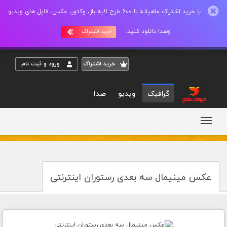
با خرید اشتراک ماهیانه تا 600 طرح لایه باز، وکتور، عکس، فایل های ویدیو
وصدا دانلود کنید.
خرید اشتراک
خريد اشتراک
ورود و ثبت نام
گرافیک
ویدیو
صدا
عکس مینیمال سه بعدی رستوران اینترنتی