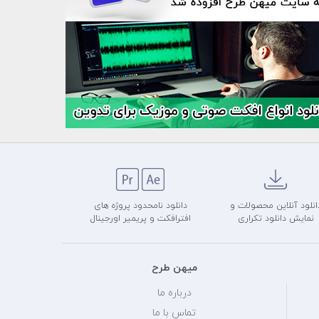
انلود آنلاین محصولات و
دانلود نامحدود پروژه های
نمایش دانلود تکراری
افترافکت و پریمیر اورجینال
میهن طرح
درباره ما
تماس با ما