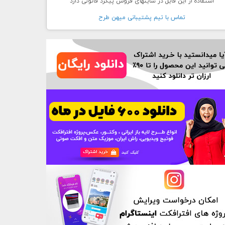
استفاده از این فایل در سایتهای فروش پیگرد قانونی دارد
تماس با تيم پشتيبانی ميهن طرح