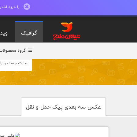
با خرید اشتراک ماهیانه تا 600 طرح لایه با
گرافیک
ویدی
گروه محصولات
عکس سه بعدی پیک حمل و نقل