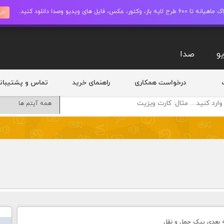
ز، وکتور، عکس، فایل های ویدیو وصدا دانلود کنید.
خری
و
صدا
درخواست همکاری
راهنمای خرید
تماس و پشتیبان