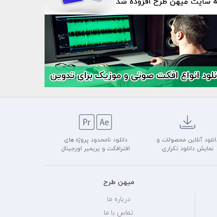
انلود آنلاین محصولات و
دانلود نامحدود پروژه های
نمایش دانلود تکراری
افترافکت و پریمیر اورجینال
میهن طرح
درباره ما
تماس با ما