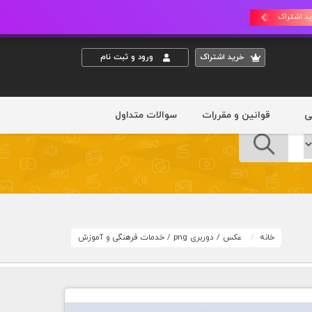
د اشتراک
خريد اشتراک
ورود و ثبت نام
ی
قوانین و مقررات
سوالات متداول
خانه
عکس
/
دوربری png
/
خدمات فرهنگی و آموزش