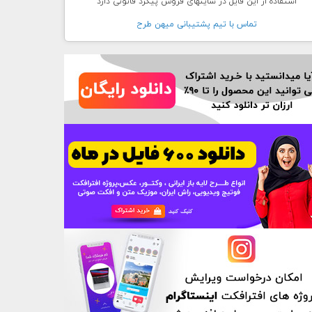
استفاده از این فایل در سایتهای فروش پیگرد قانونی دارد
تماس با تيم پشتيبانی ميهن طرح