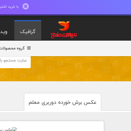
با خرید اشتراک ماهیانه تا 600 طرح لایه با
گرافیک
ویدی
گروه محصولات
عکس برش خورده دوربری معلم