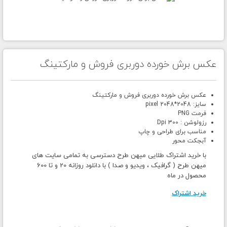
عکس برش خورده دوربری فروش و مارکتینگ
عکس برش خورده دوربری فروش و مارکتینگ
سایز: 2048*2048 pixel
فرمت PNG
رزولوشن : 300 Dpi
مناسب برای طراحی و چاپ
آبجکت محور
با خرید اشتراک طلایی میهن طرح دسترسی به تمامی سایت های
میهن طرح ( گرافیک ، ویدیو و صدا ) با دانلود روزانه 20 و تا 600
محصول در ماه
خرید اشتراک