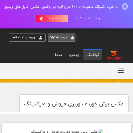
با خرید اشتراک ماهیانه تا 600 طرح لایه باز، وکتور، عکس، فایل های ویدیو
وصدا دانلود کنید.
خرید اشتراک
خريد اشتراک
ورود و ثبت نام
گرافیک
ویدیو
صدا
عکس برش خورده دوربری فروش و مارکتینگ