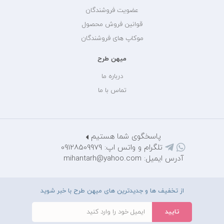
عضویت فروشندگان
قوانین فروش محصول
موکاپ های فروشندگان
میهن طرح
درباره ما
تماس با ما
پاسخگوی شما هستیم
تلگرام و واتس اپ: 09128509979
آدرس ایمیل: mihantarh@yahoo.com
از تخفیف ها و جدیدترین های میهن طرح با خبر شوید