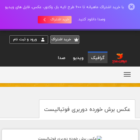
با خرید اشتراک ماهیانه تا 600 طرح لایه باز، وکتور، عکس، فایل های ویدیو
وصدا دانلود کنید.
خرید اشتراک
خريد اشتراک
ورود و ثبت نام
گرافیک
ویدیو
صدا
عکس برش خورده دوربری فوتبالیست