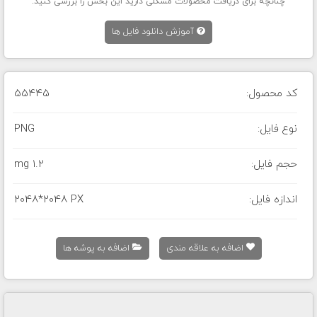
چنانچه برای دریافت محصولات مشکلی دارید این بخش را بررسی کنید.
آموزش دانلود فایل ها
کد محصول:
55445
نوع فایل:
PNG
حجم فایل:
1.2 mg
اندازه فایل:
2048*2048 PX
اضافه به علاقه مندی
اضافه به پوشه ها