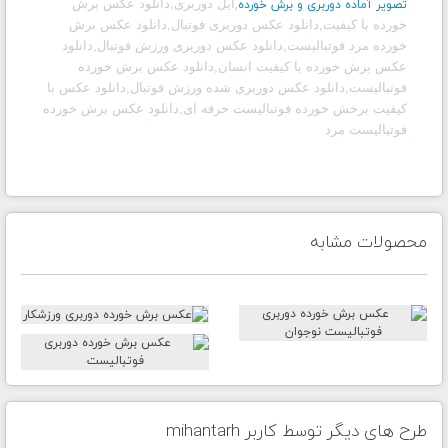
,
ایل دوربری,دانلود عکس برش
تصویر آماده دوربری و برش خورده
خورده با کیفیت,دانلود عکس دوربری فوتبال,دانلود عکس برش
خورده مرد فوتبالیست,دانلود عکس دوربری ورزش فوتبال,دانلود
عکس برش خورده با کیفیت انسان,دانلود عکس برش خورده
فوتبالیست,دانلود عکس دوربری شده ورزش فوتبال,دانلود عکس با
کیفیت برخش خورده فوتبالیست حرفه ای,دانلود عکس برش خورده
فوتبالیست مرد
محصولات مشابه
طرح های دیگر توسط کاربر mihantarh