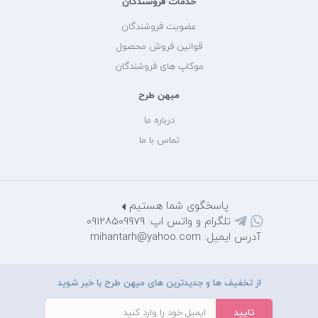
خدمات فروشندگان
عضویت فروشندگان
قوانین فروش محصول
موکاپ های فروشندگان
میهن طرح
درباره ما
تماس با ما
پاسخگوی شما هستیم
تلگرام و واتس اپ: 09128509979
آدرس ایمیل: mihantarh@yahoo.com
از تخفیف ها و جدیدترین های میهن طرح با خبر شوید