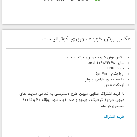
عکس برش خورده دوربری فوتبالیست
عکس برش خورده دوربری فوتبالیست
سایز: 2048*2048 pixel
فرمت PNG
رزولوشن : 300 Dpi
مناسب برای طراحی و چاپ
آبجکت محور
با خرید اشتراک طلایی میهن طرح دسترسی به تمامی سایت های
میهن طرح ( گرافیک ، ویدیو و صدا ) با دانلود روزانه 20 و تا 600
محصول در ماه
خرید اشتراک