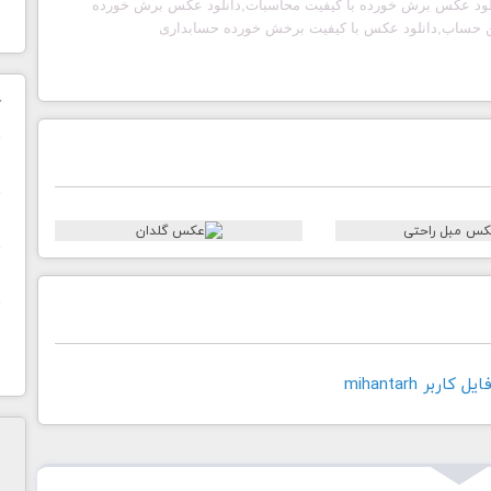
لود عکس برش خورده با کیفیت محاسبات,دانلود عکس برش خورده
 حساب,دانلود عکس با کیفیت برخش خورده حسابداری
ک
ن
ح
ا
اربر mihantarh