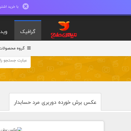
با خرید اشتراک ماهیانه تا 600 طرح لایه با
گرافیک
ویدی
گروه محصولات
عکس برش خورده دوربری مرد حسابدار