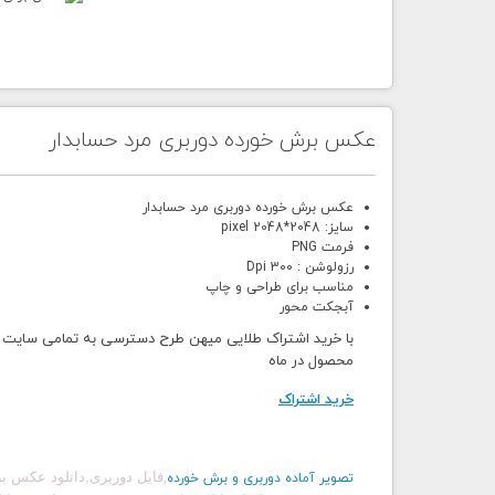
عکس برش خورده دوربری مرد حسابدار
عکس برش خورده دوربری مرد حسابدار
سایز: 2048*2048 pixel
فرمت PNG
رزولوشن : 300 Dpi
مناسب برای طراحی و چاپ
آبجکت محور
محصول در ماه
خرید اشتراک
,
فایل دوربری,دانلود عکس ب
تصویر آماده دوربری و برش خورده