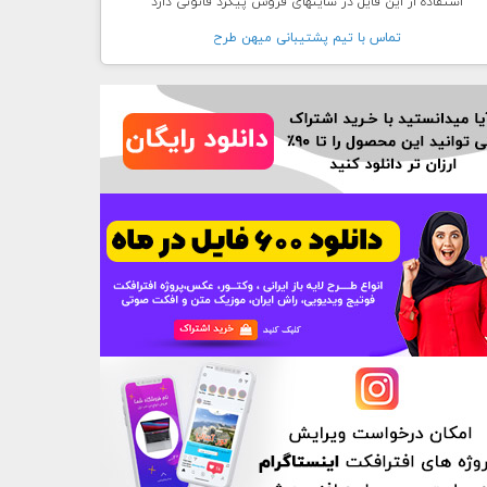
استفاده از این فایل در سایتهای فروش پیگرد قانونی دارد
تماس با تيم پشتيبانی ميهن طرح