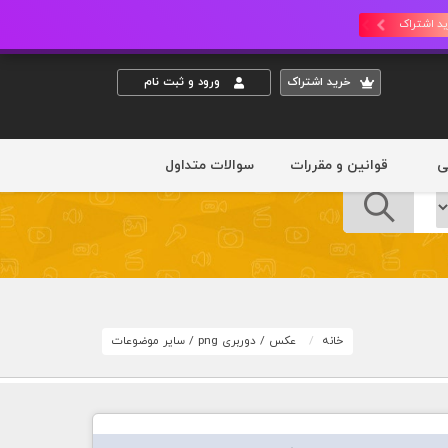
د اشتراک
خريد اشتراک
ورود و ثبت نام
ی
قوانین و مقررات
سوالات متداول
خانه
عکس
/
دوربری png
/
سایر موضوعات