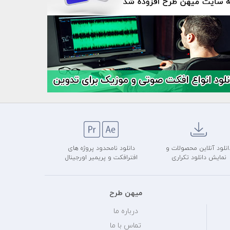
انلود آنلاین محصولات و
دانلود نامحدود پروژه های
نمایش دانلود تکراری
افترافکت و پریمیر اورجینال
میهن طرح
درباره ما
تماس با ما