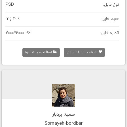
نوع فایل:
PSD
حجم فایل:
12.9 mg
اندازه فایل:
2000*2000 PX
اضافه به علاقه مندی
اضافه به پوشه ها
سمیه بردبار
Somayeh-bordbar