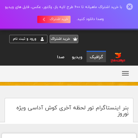
با خرید اشتراک ماهیانه تا 600 طرح لایه باز، وکتور، عکس، فایل های ویدیو
وصدا دانلود کنید.
خرید اشتراک
خريد اشتراک
ورود و ثبت نام
گرافیک
ویدیو
صدا
بنر اینستاگرام تور لحظه آخری کوش آداسی ویژه
نوروز