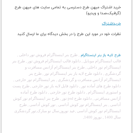
خرید اشتراک میهن طرح دسترسی به تمامی سایت های میهن طرح
(گرافیک،صدا و ویدیو)
خریداشتراک
نظرات خود در مورد این طرح را در بخش دیدگاه برای ما ارسال کنید
طرح بنر اینستاگرام فروش تور داخلی ,
طرح لایه باز بنر اینستاگرام
,
قالب اینستاگرام موبایل , دانلود قالب اینستاگرام فروش تور , طرح بنر
اینستاگرام تور داخلی , طرح بنر اینستاگرام آژانس مسافرت و
گردشگری
,
دانلود طرح لایه باز بنر اینستاگرام تور , طرح بنر
اینستاگرام آژانس مسافرت و گردشگری
,
بنر اینستاگرام تور خارجی
,
دانلود طرح های آماده تور , دانلود فایل لایه باز تور خارجی , طرح پست
و استوری اینستاگرام , دانلود طرح تور خارجی , دانلود طرح آماده
آژانس مسافرتی , دانلود طرح psd تور , طرح بنر اینستاگرام تور کوش
آداسی , بنر اینستاگرام تور
کوش آداسی
, تور
کوش آداسی
, طرح
اینستاگرام تور
کوش آداسی
,
عید نوروز,سال نو مبارک,تور گردشگری
سال 1400 , نوروز 1400,