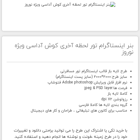
بنر اینستاگرام تور لحظه آخری کوش آداسی ویژه
نوروز
طرح لایه باز قالب اینستاگرام تور مسافرتی
سایز طرح:2000*2000 (سایز پست اینستاگرام)
نرم افزار قابل ویرایش:Adobe photoshop فتوشاپ
فرمت ها:jpeg & PSD layer
کاملا لایه باز
رزولوشن 72 dpi
گروه بندی لایه ها کاملا فارسی
مناسب برای کانون های تبلیغاتی ، طراحان و کار های دیجیتال
با خرید تکی یا اشتراک این طرح را می توانید براحتی دانلود و تغییرات
خود را در طرح زمینه ،فونت و نوشته ها انجام دهید و استفاده کنید.