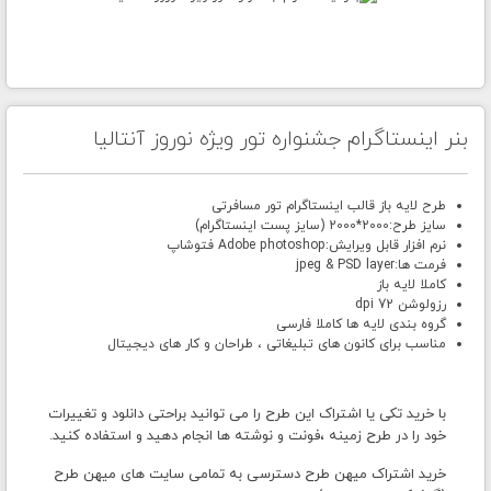
بنر اینستاگرام جشنواره تور ویژه نوروز آنتالیا
طرح لایه باز قالب اینستاگرام تور مسافرتی
سایز طرح:2000*2000 (سایز پست اینستاگرام)
نرم افزار قابل ویرایش:Adobe photoshop فتوشاپ
فرمت ها:jpeg & PSD layer
کاملا لایه باز
رزولوشن 72 dpi
گروه بندی لایه ها کاملا فارسی
مناسب برای کانون های تبلیغاتی ، طراحان و کار های دیجیتال
با خرید تکی یا اشتراک این طرح را می توانید براحتی دانلود و تغییرات
خود را در طرح زمینه ،فونت و نوشته ها انجام دهید و استفاده کنید.
خرید اشتراک میهن طرح دسترسی به تمامی سایت های میهن طرح