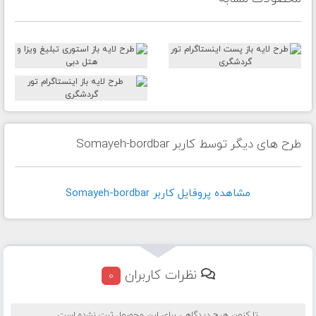
طرح های دیگر توسط کاربر Somayeh-bordbar
مشاهده پروفايل کاربر Somayeh-bordbar
نظرات کاربران
0
تا کنون هیچ دیدگاهی برای این محصول ثبت نشده است