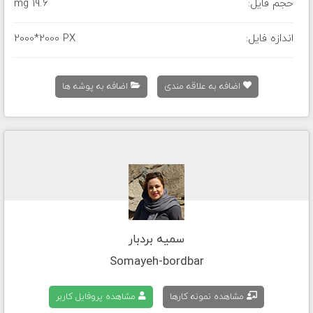
حجم فایل:
19.6 mg
اندازه فایل:
2000*2000 PX
اضافه به علاقه مندی
اضافه به پوشه ها
سمیه بردبار
Somayeh-bordbar
مشاهده نمونه کارها
مشاهده پروفایل کاربر