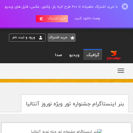
با خرید اشتراک ماهیانه تا 600 طرح لایه باز، وکتور، عکس، فایل های ویدیو
وصدا دانلود کنید.
خرید اشتراک
خريد اشتراک
ورود و ثبت نام
گرافیک
ویدیو
صدا
بنر اینستاگرام جشنواره تور ویژه نوروز آنتالیا