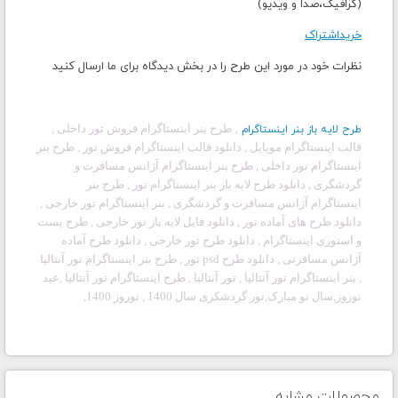
(گرافیک،صدا و ویدیو)
خریداشتراک
نظرات خود در مورد این طرح را در بخش دیدگاه برای ما ارسال کنید
طرح بنر اینستاگرام فروش تور داخلی ,
طرح لایه باز بنر اینستاگرام
,
قالب اینستاگرام موبایل , دانلود قالب اینستاگرام فروش تور , طرح بنر
اینستاگرام تور داخلی , طرح بنر اینستاگرام آژانس مسافرت و
گردشگری
,
دانلود طرح لایه باز بنر اینستاگرام تور , طرح بنر
اینستاگرام آژانس مسافرت و گردشگری
,
بنر اینستاگرام تور خارجی
,
دانلود طرح های آماده تور , دانلود فایل لایه باز تور خارجی , طرح پست
و استوری اینستاگرام , دانلود طرح تور خارجی , دانلود طرح آماده
آژانس مسافرتی , دانلود طرح psd تور , طرح بنر اینستاگرام تور آنتالیا
, بنر اینستاگرام تور
آنتالیا
, تور
آنتالیا
, طرح اینستاگرام تور
آنتالیا
,
عید
نوروز,سال نو مبارک,تور گردشکری سال 1400 , نوروز 1400,
محصولات مشابه