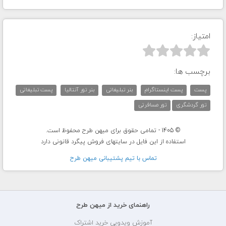
امتیاز:



برچسب ها:
پست
پست اینستاگرام
بنر تبلیغاتی
بنر تور آنتالیا
پست تبلیغاتی
تور گردشگری
تور مسافرتی
© 1405 - تمامی حقوق برای میهن طرح محفوظ است.
استفاده از این فایل در سایتهای فروش پیگرد قانونی دارد
تماس با تيم پشتيبانی ميهن طرح
راهنمای خرید از میهن طرح
آموزش ویدویی خرید اشتراک