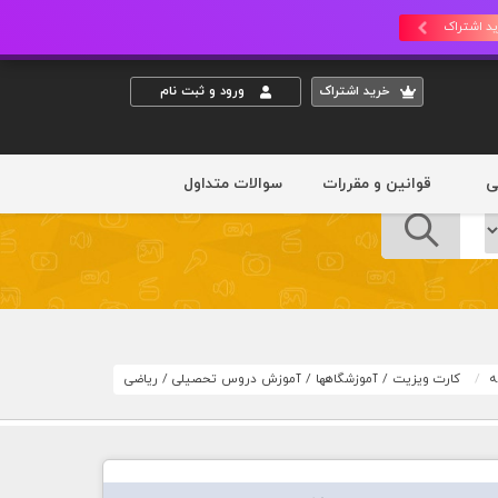
د اشتراک
خريد اشتراک
ورود و ثبت نام
ی
قوانین و مقررات
سوالات متداول
ه
کارت ویزیت
/
آموزشگاهها
/
آموزش دروس تحصیلی
/
ریاضی