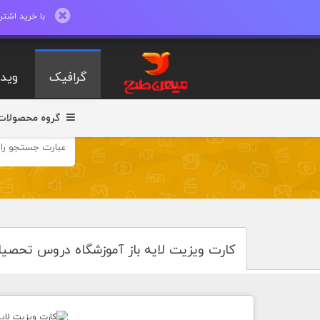
با خرید اشتراک ماهیانه تا 600 طرح لایه با
گرافیک
ویدی
گروه محصولات
کارت ویزیت لایه باز آموزشگاه دروس تحصیل