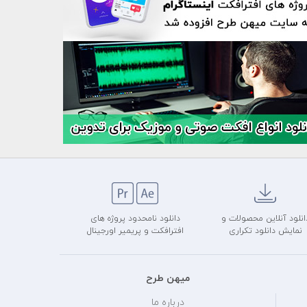
انلود آنلاین محصولات و
دانلود نامحدود پروژه های
نمایش دانلود تکراری
افترافکت و پریمیر اورجینال
میهن طرح
درباره ما