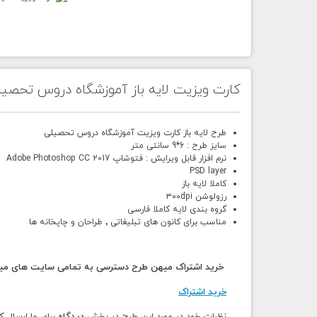
کارت ویزیت لایه باز آموزشگاه دروس تحصی
طرح لایه باز کارت ویزیت آموزشگاه دروس تحصیلی
سایز طرح : 6*9 سانتی متر
نرم افزار قابل ویرایش : فتوشاپ Adobe Photoshop CC 2017
PSD layer
کاملا لایه باز
رزولوشن ۳۰۰dpi
گروه بندی لایه کاملا فارسی
مناسب برای کانون های تبلیغاتی ٬ طراحان و چاپخانه ها
خرید اشتراک میهن طرح دسترسی به تمامی سایت های میهن
خرید اشتراک