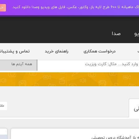
ز، وکتور، عکس، فایل های ویدیو وصدا دانلود کنید.
خری
و
صدا
درخواست همکاری
راهنمای خرید
تماس و پشتیبان
خان
ی