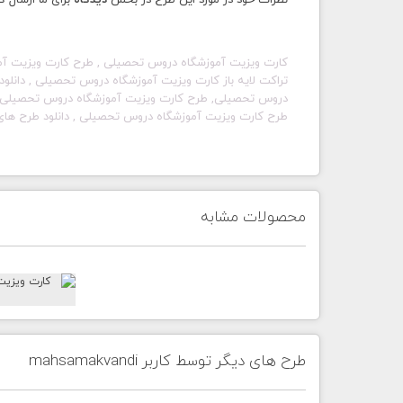
نظرات خود در مورد این طرح در بخش
دیدگاه
برای ما ارسال ک
کارت ویزیت آموزشگاه دروس تحصیلی , طرح کارت ویزیت آمو
طرح کارت ویزیت آموزشگاه دروس تحصیلی , دانلود طرح های آ
محصولات مشابه
طرح های دیگر توسط کاربر mahsamakvandi