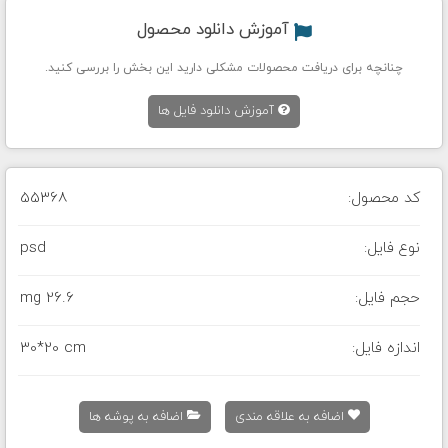
آموزش دانلود محصول
چنانچه برای دریافت محصولات مشکلی دارید این بخش را بررسی کنید.
آموزش دانلود فایل ها
کد محصول:
55368
نوع فایل:
psd
حجم فایل:
26.6 mg
اندازه فایل:
30*20 cm
اضافه به علاقه مندی
اضافه به پوشه ها