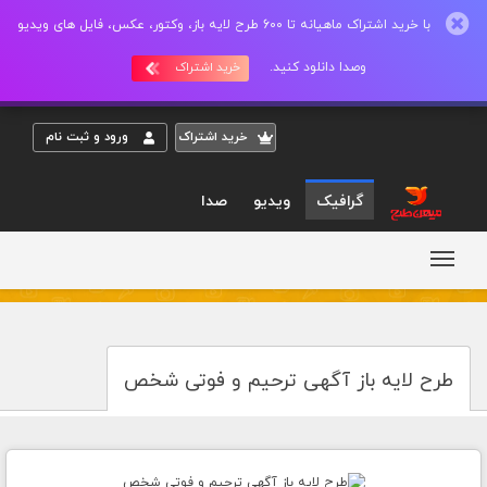
با خرید اشتراک ماهیانه تا 600 طرح لایه باز، وکتور، عکس، فایل های ویدیو
وصدا دانلود کنید.
خرید اشتراک
خريد اشتراک
ورود و ثبت نام
گرافیک
ویدیو
صدا
طرح لایه باز آگهی ترحیم و فوتی شخص