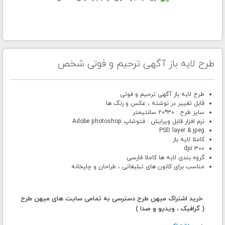
طرح لایه باز آگهی ترحیم و فوتی شخص
طرح لایه باز آگهی ترحیم و فوتی
قابل تغییر در نوشته ، عکس و رنگ ها
سایز طرح : 30*20 سانتیمتر
نرم افزار قابل ویرایش : فتوشاپ Adobe photoshop
PSD layer & jpeg
کاملا لایه باز
300 dpi
گروه بندی لایه ها کاملا فارسی
مناسب برای کانون های تبلیغاتی ، طراحان و چاپخانه
خرید اشتراک میهن طرح دسترسی به تمامی سایت های میهن طرح
( گرافیک ، ویدیو و صدا )