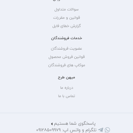
سوالات متداول
قوانین و مقررات
گزارش خطای فایل
خدمات فروشندگان
عضویت فروشندگان
قوانین فروش محصول
موکاپ های فروشندگان
میهن طرح
درباره ما
تماس با ما
پاسخگوی شما هستیم
تلگرام و واتس اپ: 09128509979